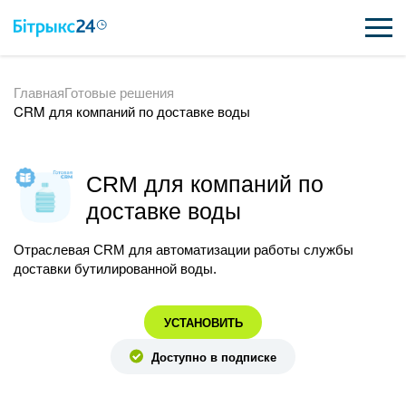
Главная
Готовые решения
ВОЗМОЖНОСТИ
CRM для компаний по доставке воды
ЦЕНЫ
ИНТЕГРАЦИИ
CRM для компаний по
доставке воды
ВНЕДРЕНИЕ
Отраслевая CRM для автоматизации работы службы
ПОЛЕЗНОЕ
доставки бутилированной воды.
ПОДДЕРЖКА
УСТАНОВИТЬ
Доступно в подписке
ПОЛУЧИТЬ БЕСПЛАТНО