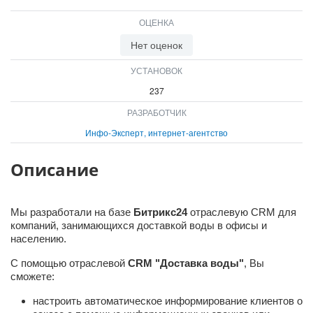
ВХОД
ОЦЕНКА
ВХОД
Нет оценок
УСТАНОВОК
237
РАЗРАБОТЧИК
Инфо-Эксперт, интернет-агентство
Описание
Мы разработали на базе
Битрикс24
отраслевую CRM для
компаний, занимающихся доставкой воды в офисы и
населению.
С помощью отраслевой
CRM "Доставка воды"
, Вы
сможете:
настроить автоматическое информирование клиентов о