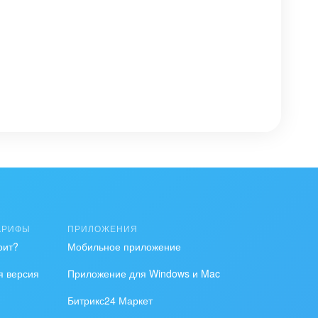
АРИФЫ
ПРИЛОЖЕНИЯ
оит?
Мобильное приложение
я версия
Приложение для Windows и Mac
Битрикс24 Маркет