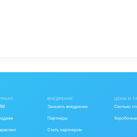
УРНАЛ
ВНЕДРЕНИЕ
ЦЕНЫ И Т
RM
Заказать внедрение
Сколько ст
родажи
Партнеры
Коробочна
ркетинг
Стать партнером