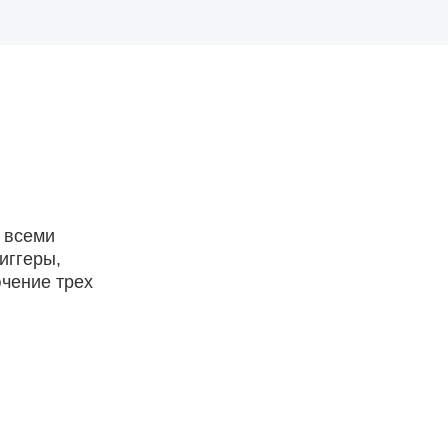
 всеми
иггеры,
чение трех