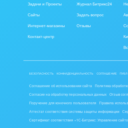
Задачи и Проекты
Журнал Битрикс24
Н
Сайты
Задать вопрос
Ав
Интернет-магазины
Отзывы
Со
Контакт-центр
Ки
Вс
БЕЗОПАСНОСТЬ
КОНФИДЕНЦИАЛЬНОСТЬ
СОГЛАШЕНИЕ
ПУБЛ
Соглашение об использовании сайта
Политика обработк
Согласие на обработку персональных данных
Отзыв сог
Поручение для конечного пользователя
Правила исполь
Аттестат соответствия системы защиты информации
Се
Сертификат соответствия «1С-Битрикс: Управление сайт