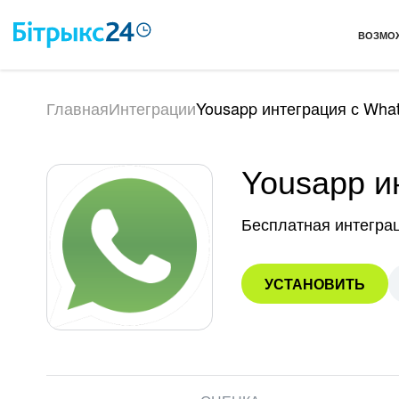
ВОЗМО
Главная
Интеграции
Yousapp интеграция с Wha
Yousapp и
Бесплатная интегра
УСТАНОВИТЬ