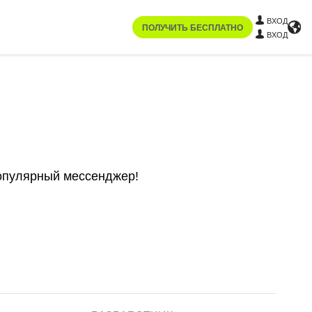
ВХОД
ПОЛУЧИТЬ БЕСПЛАТНО
ВХОД
популярный мессенджер!