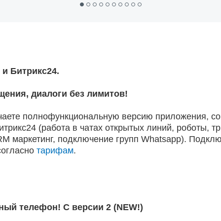
и Битрикс24.
ения, диалоги без лимитов!
чаете полнофункциональную версию приложения, со
рикс24 (работа в чатах открытых линий, роботы, тр
M маркетинг, подключение групп Whatsapp). Подклю
согласно
тарифам
.
ный телефон!
С версии 2 (NEW!)