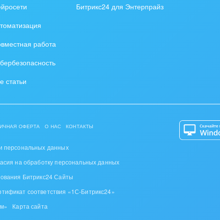
ейросети
Битрикс24 для Энтерпрайз
томатизация
вместная работа
бербезопасность
е статьи
ИЧНАЯ ОФЕРТА
О НАС
КОНТАКТЫ
и персональных данных
ласия на обработку персональных данных
зования Битрикс24 Сайты
ртификат соответствия «1С-Битрикс24»
ом»
Карта сайта