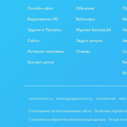
Онлайн-офис
Обучение
П
Видеозвонки HD
Вебинары
Ма
Задачи и Проекты
Журнал Битрикс24
Н
Сайты
Задать вопрос
Ав
Интернет-магазины
Отзывы
Со
Контакт-центр
Ки
Вс
БЕЗОПАСНОСТЬ
КОНФИДЕНЦИАЛЬНОСТЬ
СОГЛАШЕНИЕ
ПУБЛ
Соглашение об использовании сайта
Политика обработк
Согласие на обработку персональных данных
Отзыв сог