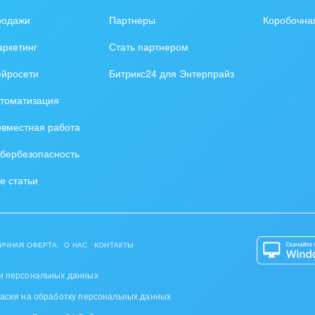
родажи
Партнеры
Коробочна
ркетинг
Стать партнером
ейросети
Битрикс24 для Энтерпрайз
томатизация
вместная работа
бербезопасность
е статьи
ИЧНАЯ ОФЕРТА
О НАС
КОНТАКТЫ
и персональных данных
ласия на обработку персональных данных