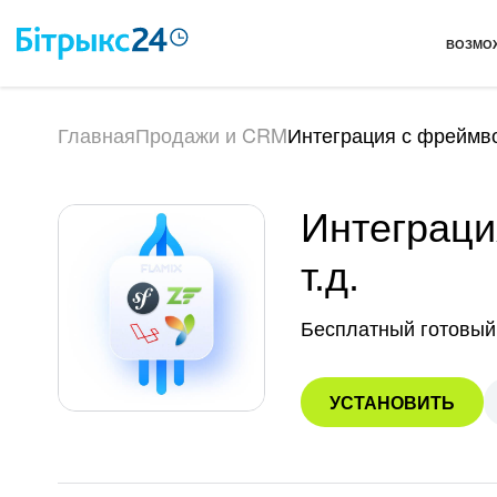
ВОЗМО
Главная
Продажи и CRM
Интеграция с фреймвор
Интеграция
т.д.
Бесплатный готовый
УСТАНОВИТЬ