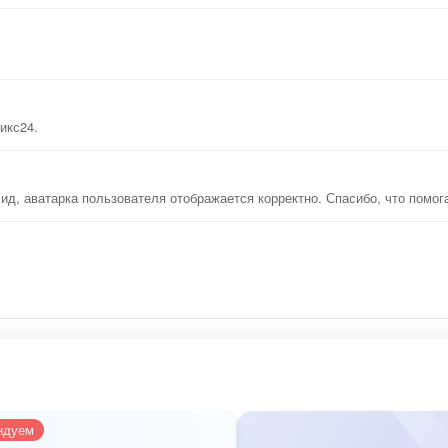
икс24.
лид, аватарка пользователя отображается корректно. Спасибо, что помо
ндуем