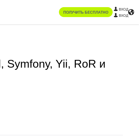
ВХОД
ПОЛУЧИТЬ БЕСПЛАТНО
ВХОД
 Symfony, Yii, RoR и