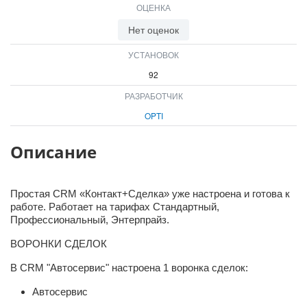
ОЦЕНКА
ВХОД
ВХОД
Нет оценок
УСТАНОВОК
92
РАЗРАБОТЧИК
OPTI
Описание
Простая CRM «Контакт+Сделка» уже настроена и готова к
работе. Работает на тарифах Стандартный,
Профессиональный, Энтерпрайз.
ВОРОНКИ СДЕЛОК
В CRM "Автосервис" настроена 1 воронка сделок:
Автосервис