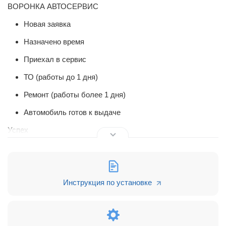
ВОРОНКА АВТОСЕРВИС
Новая заявка
Назначено время
Приехал в сервис
ТО (работы до 1 дня)
Ремонт (работы более 1 дня)
Автомобиль готов к выдаче
Успех
Сделка успешна
Отказ
Инструкция по установке
Перенес дату
Дорого
Перестал выходить на связь