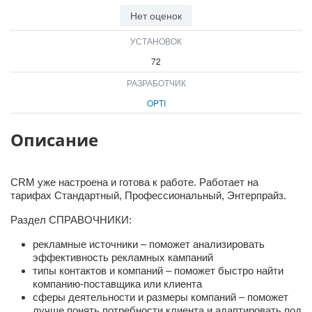
ВХОД
Нет оценок
ВХОД
УСТАНОВОК
72
РАЗРАБОТЧИК
OPTI
Описание
CRM уже настроена и готова к работе. Работает на
тарифах Стандартный, Профессиональный, Энтерпрайз.
Раздел СПРАВОЧНИКИ:
рекламные источники – поможет анализировать
эффективность рекламных кампаний
типы контактов и компаний – поможет быстро найти
компанию-поставщика или клиента
сферы деятельности и размеры компаний – поможет
лучше понять потребности клиента и адаптировать под