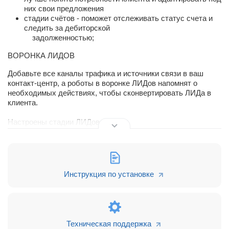
них свои предложения
стадии счётов - поможет отслеживать статус счета и
следить за дебиторской
задолженностью;
ВОРОНКА ЛИДОВ
Добавьте все каналы трафика и источники связи в ваш
контакт-центр, а роботы в воронке ЛИДов напомнят о
необходимых действиях, чтобы сконвертировать ЛИДа в
клиента.
Настроены стадии ЛИДов:
Новый Лид
Связь установлена
Инструкция по установке
Потребность выявлена
Стадия успеха
Лид квалифицирован
Техническая поддержка