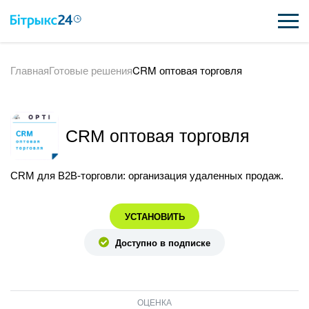
Главная
Готовые решения
CRM оптовая торговля
ВОЗМОЖНОСТИ
ЦЕНЫ
CRM оптовая торговля
ИНТЕГРАЦИИ
ВНЕДРЕНИЕ
CRM для B2B-торговли: организация удаленных продаж.
ПОЛЕЗНОЕ
УСТАНОВИТЬ
ПОДДЕРЖКА
Доступно в подписке
ПОЛУЧИТЬ БЕСПЛАТНО
ОЦЕНКА