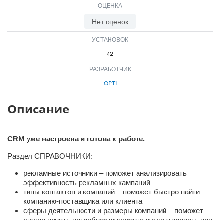
ОЦЕНКА
ВХОД
ВХОД
Нет оценок
УСТАНОВОК
42
РАЗРАБОТЧИК
OPTI
Описание
CRM уже настроена и готова к работе.
Раздел СПРАВОЧНИКИ:
рекламные источники – поможет анализировать
эффективность рекламных кампаний
типы контактов и компаний – поможет быстро найти
компанию-поставщика или клиента
сферы деятельности и размеры компаний – поможет
лучше понять потребности клиента и адаптировать под