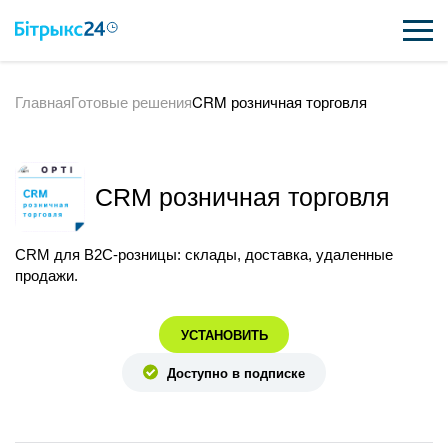
Главная
Готовые решения
CRM розничная торговля
ВОЗМОЖНОСТИ
ЦЕНЫ
CRM розничная торговля
ИНТЕГРАЦИИ
ВНЕДРЕНИЕ
CRM для B2C-розницы: склады, доставка, удаленные
продажи.
ПОЛЕЗНОЕ
УСТАНОВИТЬ
ПОДДЕРЖКА
Доступно в подписке
ПОЛУЧИТЬ БЕСПЛАТНО