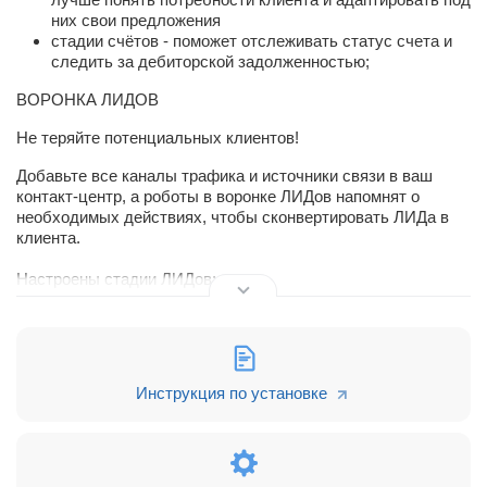
них свои предложения
стадии счётов - поможет отслеживать статус счета и
следить за дебиторской задолженностью;
ВОРОНКА ЛИДОВ
Не теряйте потенциальных клиентов!
Добавьте все каналы трафика и источники связи в ваш
контакт-центр, а роботы в воронке ЛИДов напомнят о
необходимых действиях, чтобы сконвертировать ЛИДа в
клиента.
Настроены стадии ЛИДов:
Новый Лид
Лид в работе
Недозвон
Инструкция по установке
Встреча назначена
Встреча проведена