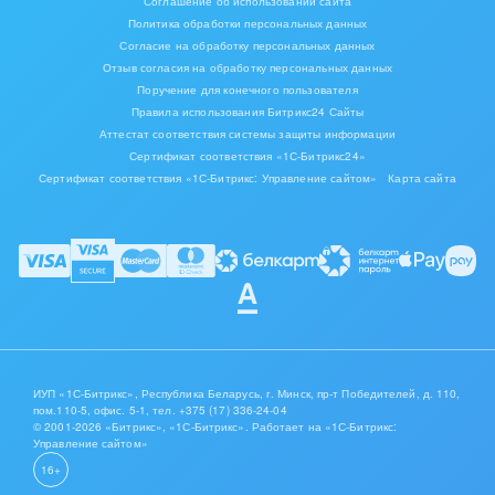
на каждом этапе воронки.
Соглашение об использовании сайта
Политика обработки персональных данных
Менеджеру отправляется уведомление о новой сделке, как
Согласие на обработку персональных данных
только в воронке продаж на стадии «Новый заказ»
Отзыв согласия на обработку персональных данных
появляется новая сделка. В сделке на стадии Новый заказ
Поручение для конечного пользователя
ставится дело – «Уточнить наличие товара». Если сделка
Правила использования Битрикс24 Сайты
остается на этапе «Новый заказ» дольше 3 дней, то
Аттестат соответствия системы защиты информации
руководитель отдела продаж получает автоматическое
Сертификат соответствия «1С-Битрикс24»
уведомление.
Сертификат соответствия «1С-Битрикс: Управление сайтом»
Карта сайта
На стадии Наличие подтверждено в сделку добавляются
дела «Уточнить детали заказа» и «Добавить товары в
сделку». Если сделка остается на стадии дольше 3 дней,
то руководителю отдела продаж ставится уведомление о
контроле за сделкой.
На стадии «Предложить замену» ответственному ставится
дело «Согласовать замену». При переходе на стадию
«Согласовано с клиентом» автоматически ставится дело
ИУП «1С-Битрикс», Республика Беларусь, г. Минск, пр-т Победителей, д. 110,
«Выставить счет». При переходе на стадию «Выставлен
пом.110-5, офис. 5-1,
тел. +375 (17) 336-24-04
счет» ставится дело «Проверить получение предоплаты».
© 2001-2026 «Битрикс», «1С-Битрикс». Работает на «1С-Битрикс:
Управление сайтом»
16+
При переходе на стадию «Предоплата получена»