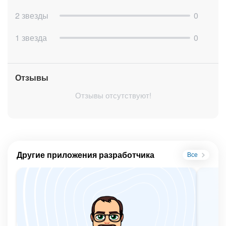
2 звезды
0
1 звезда
0
Отзывы
Отзывы отсутствуют!
Другие приложения разработчика
Все