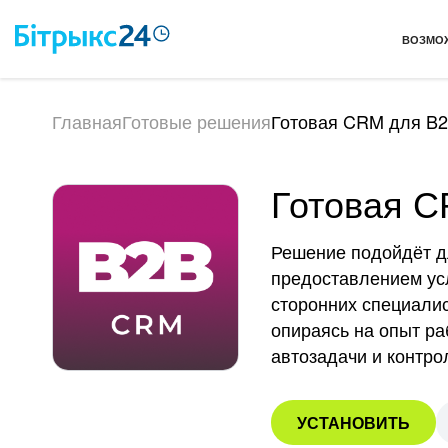
ВОЗМО
Главная
Готовые решения
Готовая CRM для B2
Готовая C
Решение подойдёт д
предоставлением усл
сторонних специалис
опираясь на опыт ра
автозадачи и контро
УСТАНОВИТЬ