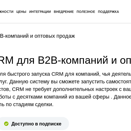
ЖНОСТИ
ЦЕНЫ
ИНТЕГРАЦИИ
ВНЕДРЕНИЕ
ПОЛЕЗНОЕ
ПОДДЕРЖКА
B-компаний и оптовых продаж
RM для B2B-компаний и о
ля быстрого запуска CRM для компаний, чья деятель
уг. Данную систему вы сможете запустить самостоя
тов, CRM не требует дополнительных настроек с ва
боты с десятками компаний из вашей сферы . Данно
ль по стадиям сделки.
Доступно в подписке