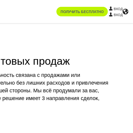
ВХОД
ПОЛУЧИТЬ БЕСПЛАТНО
ВХОД
птовых продаж
ность связана с продажами или
тельно без лишних расходов и привлечения
шей стороны. Мы всё продумали за вас,
е решение имеет 3 направления сделок,