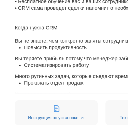
• Бесплатное обучение вас и ваших сотрудник
• CRM сама проведет сделки напомнит о необ
Когда нужна CRM
Вы не знаете, чем конкретно заняты сотрудник
Повысить продуктивность
Вы теряете прибыль потому что менеджер заб
Систематизировать работу
Много рутинных задач, которые съедают врем
Прокачать отдел продаж
Управление компанией
Сэкономьте от 30 минут в день на постановку
закупок, юристам и бухгалтерии.
Инструкция по установке
Тех
Клиенты и продажи