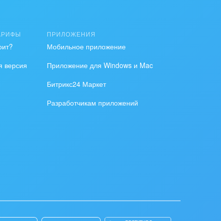
й системе
. Система не
АРИФЫ
ПРИЛОЖЕНИЯ
оит?
Мобильное приложение
я версия
Приложение для Windows и Mac
Битрикс24 Маркет
Разработчикам приложений