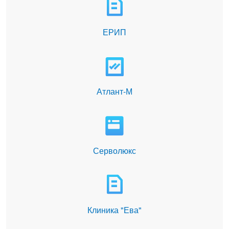
ЕРИП
Атлант-М
Серволюкс
Клиника "Ева"