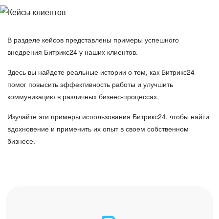
ВХОД
Отзывы
ВХОД
В разделе кейсов представлены примеры успешного
Наша экспертиза
внедрения Битрикс24 у наших клиентов.
Здесь вы найдете реальные истории о том, как Битрикс24
Обучение
помог повысить эффективность работы и улучшить
коммуникацию в различных бизнес-процессах.
Битрикс24 в Беларуси
Изучайте эти примеры использования Битрикс24, чтобы найти
вдохновение и применить их опыт в своем собственном
бизнесе.