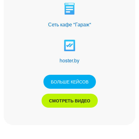
Сеть кафе "Гараж"
hoster.by
БОЛЬШЕ КЕЙСОВ
СМОТРЕТЬ ВИДЕО