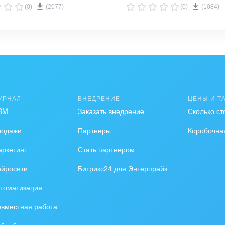
ует трафик, конверсии и источники
полезную аналитику
(0)
(2077)
(0)
(1084)
нтов. Оценивает стоимость
клиента. Включает
нформацию о рекламных каналах,
целевой аудитории и эффективности
говых кампаний.
УРНАЛ
ВНЕДРЕНИЕ
ЦЕНЫ И Т
RM
Заказать внедрение
Сколько ст
родажи
Партнеры
Коробочна
ркетинг
Стать партнером
ейросети
Битрикс24 для Энтерпрайз
томатизация
вместная работа