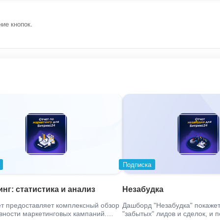
ие кнопок.
Подписка
нг: статистика и анализ
Незабудка
ет предоставляет комплексный обзор
Дашборд "Незабудка" покажет
ности маркетинговых кампаний.
"забытых" лидов и сделок, и 