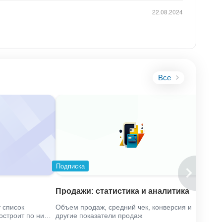
22.08.2024
Все
Подписка
Продажи: статистика и аналитика
 список
Объем продаж, средний чек, конверсия и
построит по ним
другие показатели продаж