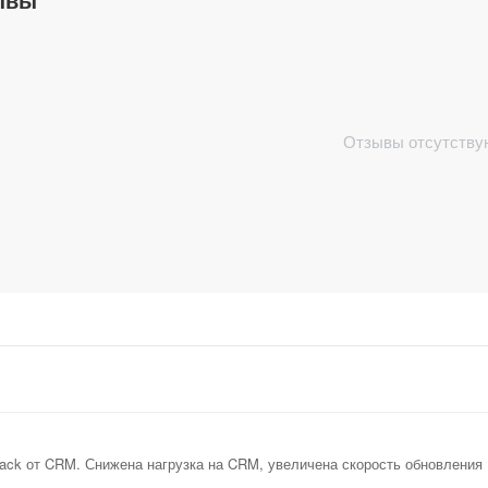
Отзывы отсутству
back от CRM. Снижена нагрузка на CRM, увеличена скорость обновления