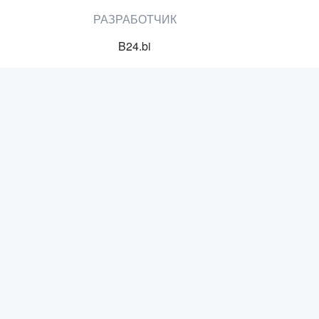
РАЗРАБОТЧИК
B24.bi