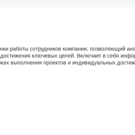
енки работы сотрудников компании, позволяющий ан
 и достижения ключевых целей. Включает в себя инф
оках выполнения проектов и индивидуальных достиж