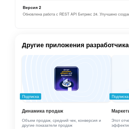
Версия 2
Обновлена работа с REST API Битрикс 24. Улучшено создан
Другие приложения разработчика
Подписка
Подписка
Динамика продаж
Маркети
Объем продаж, средний чек, конверсия и
Этот отч
другие показатели продаж
эффектив