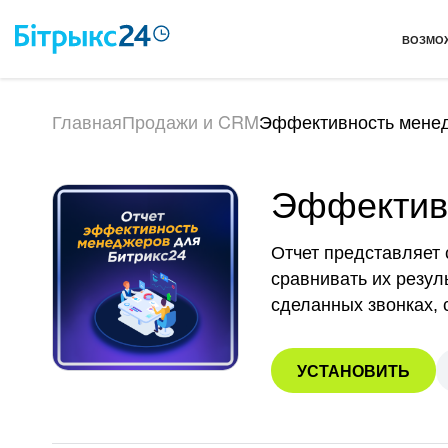
ВОЗМО
Главная
Продажи и CRM
Эффективность мене
Эффектив
Отчет представляет
сравнивать их резу
сделанных звонках,
УСТАНОВИТЬ