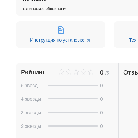
Техническое обновление
Инструкция по установке
Тех
Рейтинг
0
Отз
/5
5 звезд
0
4 звезды
0
3 звезды
0
2 звезды
0