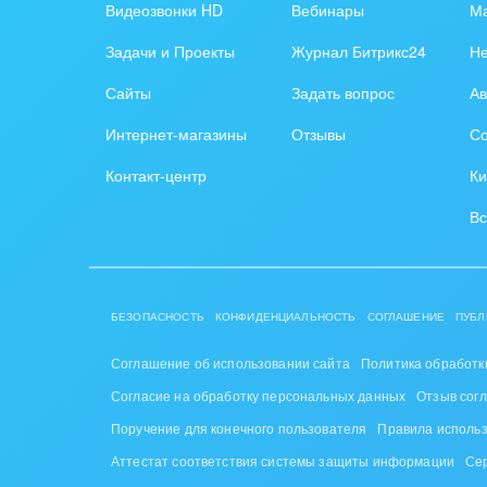
Видеозвонки HD
Вебинары
Ма
Задачи и Проекты
Журнал Битрикс24
Н
Сайты
Задать вопрос
Ав
Интернет-магазины
Отзывы
Со
Контакт-центр
Ки
Вс
БЕЗОПАСНОСТЬ
КОНФИДЕНЦИАЛЬНОСТЬ
СОГЛАШЕНИЕ
ПУБЛ
Соглашение об использовании сайта
Политика обработк
Согласие на обработку персональных данных
Отзыв сог
Поручение для конечного пользователя
Правила исполь
Аттестат соответствия системы защиты информации
Се