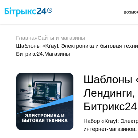
ВОЗМО
Главная
Сайты и магазины
Шаблоны «Krayt: Электроника и бытовая техни
Битрикс24.Магазины
Шаблоны «
Лендинги,
Битрикс24
Набор «Krayt: Элект
интернет-магазинов. 