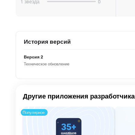
1 звезда
0
История версий
Версия 2
Техническое обновление
Другие приложения разработчика
Популярное