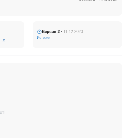
Версия 2 ·
11.12.2020
История
ют!