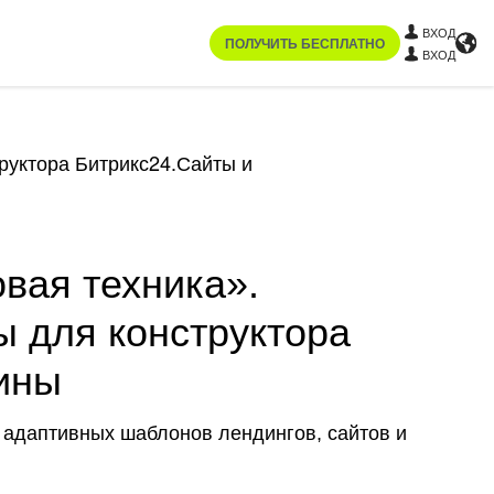
ВХОД
ПОЛУЧИТЬ БЕСПЛАТНО
ВХОД
труктора Битрикс24.Сайты и
вая техника».
ы для конструктора
ины
и адаптивных шаблонов лендингов, сайтов и