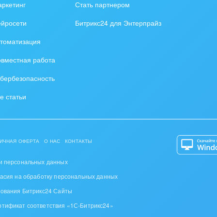
ркетинг
Стать партнером
ейросети
Битрикс24 для Энтерпрайз
томатизация
вместная работа
бербезопасность
е статьи
ИЧНАЯ ОФЕРТА
О НАС
КОНТАКТЫ
и персональных данных
ласия на обработку персональных данных
зования Битрикс24 Сайты
ртификат соответствия «1С-Битрикс24»