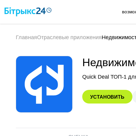
ВОЗМО
Главная
Отраслевые приложения
Недвижимость
Недвижимо
Quick Deal ТОП-1 дл
УСТАНОВИТЬ