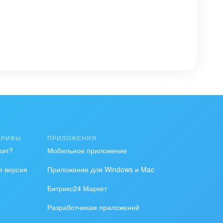
АРИФЫ
ПРИЛОЖЕНИЯ
по
оит?
Мобильное приложение
я версия
Приложение для Windows и Mac
Битрикс24 Маркет
Разработчикам приложений