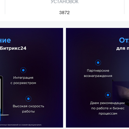
УСТАНОВОК
3872