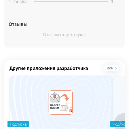
1 звезда
0
Отзывы
Отзывы отсутствуют!
Другие приложения разработчика
Все
Подписка
Подписк