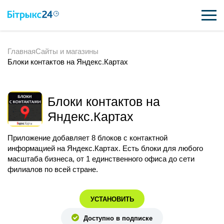
Главная
Сайты и магазины
ВОЗМОЖНОСТИ
Блоки контактов на Яндекс.Картах
ЦЕНЫ
ИНТЕГРАЦИИ
Блоки контактов на
Яндекс.Картах
ВНЕДРЕНИЕ
Приложение добавляет 8 блоков с контактной
ПОЛЕЗНОЕ
информацией на Яндекс.Картах. Есть блоки для любого
масштаба бизнеса, от 1 единственного офиса до сети
ПОДДЕРЖКА
филиалов по всей стране.
УСТАНОВИТЬ
ПОЛУЧИТЬ БЕСПЛАТНО
Доступно в подписке