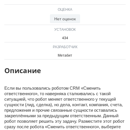
ВХОД
ОЦЕНКА
ВХОД
Нет оценок
УСТАНОВОК
434
РАЗРАБОТЧИК
Метабит
Описание
Если вы пользовались роботом CRM «Сменить
ответственного»‎, то наверняка сталкивались с такой
ситуацией, что робот меняет ответственного у текущей
сущности (лид, сделка), но дела, контакт, компания, счета,
предложения и прочие связанные сущности оставались
закреплёнными за предыдущим ответственным. Данный
робот позволяет решить эту задачу. Разместите этот робот
сразу после робота «Сменить ответственного»‎, выберите