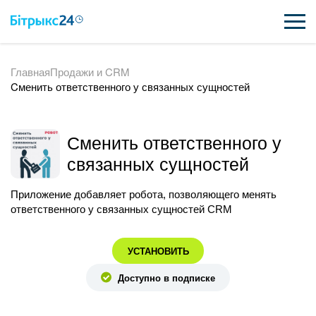
Главная
Продажи и CRM
ВОЗМОЖНОСТИ
Cменить ответственного у связанных сущностей
ЦЕНЫ
ИНТЕГРАЦИИ
Cменить ответственного у
связанных сущностей
ВНЕДРЕНИЕ
Приложение добавляет робота, позволяющего менять
ПОЛЕЗНОЕ
ответственного у связанных сущностей CRM
ПОДДЕРЖКА
УСТАНОВИТЬ
Доступно в подписке
ПОЛУЧИТЬ БЕСПЛАТНО