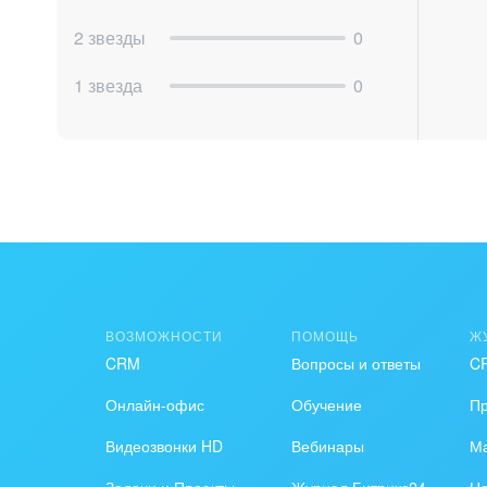
2 звезды
0
1 звезда
0
ВОЗМОЖНОСТИ
ПОМОЩЬ
Ж
CRM
Вопросы и ответы
C
Онлайн-офис
Обучение
П
Видеозвонки HD
Вебинары
Ма