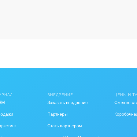
УРНАЛ
ВНЕДРЕНИЕ
ЦЕНЫ И Т
RM
Заказать внедрение
Сколько ст
родажи
Партнеры
Коробочна
ркетинг
Стать партнером