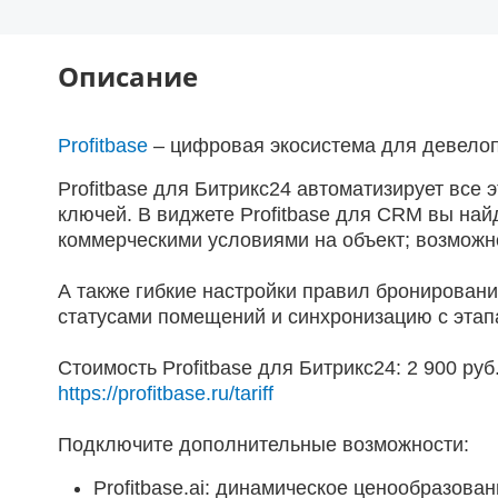
Описание
Profitbase
– цифровая экосистема для девело
Profitbase для Битрикс24 автоматизирует все
ключей. В виджете Profitbase для CRM вы най
коммерческими условиями на объект; возможн
А также гибкие настройки правил бронирован
статусами помещений и синхронизацию с этапа
Стоимость Profitbase для Битрикс24: 2 900 ру
https://profitbase.ru/tariff
Подключите дополнительные возможности:
Profitbase.ai: динамическое ценообразован