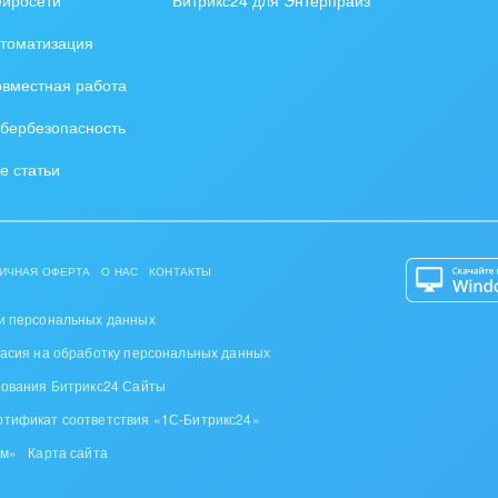
ейросети
Битрикс24 для Энтерпрайз
томатизация
вместная работа
бербезопасность
е статьи
ИЧНАЯ ОФЕРТА
О НАС
КОНТАКТЫ
и персональных данных
ласия на обработку персональных данных
зования Битрикс24 Сайты
ртификат соответствия «1С-Битрикс24»
ом»
Карта сайта