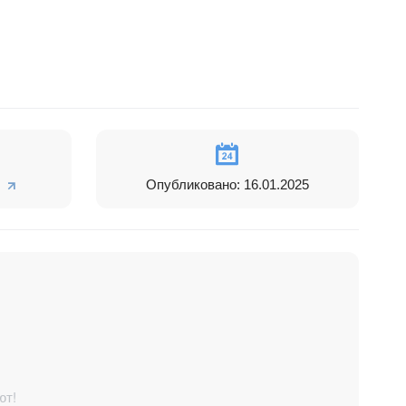
нет
ия в
Опубликовано: 16.01.2025
ют!