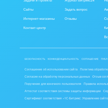
Задачи и Проекты
Журнал Битрикс24
Н
Сайты
Задать вопрос
Ав
Интернет-магазины
Отзывы
Со
Контакт-центр
Ки
Вс
БЕЗОПАСНОСТЬ
КОНФИДЕНЦИАЛЬНОСТЬ
СОГЛАШЕНИЕ
ПУБЛ
Соглашение об использовании сайта
Политика обработк
Согласие на обработку персональных данных
Отзыв сог
Поручение для конечного пользователя
Правила исполь
Аттестат соответствия системы защиты информации
Се
Сертификат соответствия «1С-Битрикс: Управление сайт