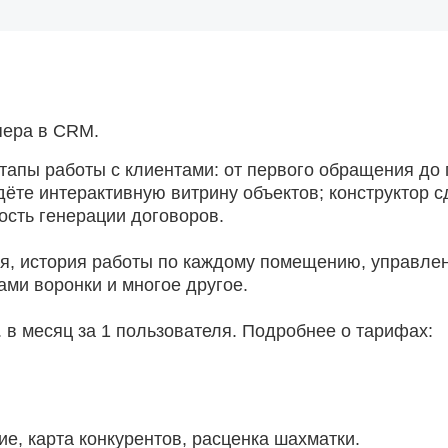
пера в CRM.
 этапы работы с клиентами: от первого обращения до
дёте интерактивную витрину объектов; конструктор с
ость генерации договоров.
ия, история работы по каждому помещению, управле
ми воронки и многое другое.
б. в месяц за 1 пользователя. Подробнее о тарифах:
ие, карта конкурентов, расценка шахматки.