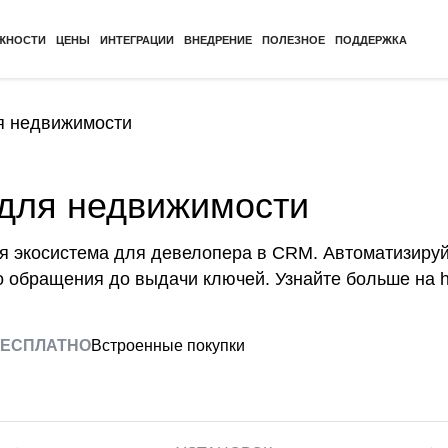
ЖНОСТИ
ЦЕНЫ
ИНТЕГРАЦИИ
ВНЕДРЕНИЕ
ПОЛЕЗНОЕ
ПОДДЕРЖКА
ля недвижимости
e для недвижимости
ая экосистема для девелопера в CRM. Автоматизируй
го обращения до выдачи ключей. Узнайте больше на http
ЕСПЛАТНО
Встроенные покупки