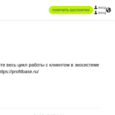
ВХОД
ПОЛУЧИТЬ БЕСПЛАТНО
ВХОД
те весь цикл работы с клиентом в экосистеме
s://profitbase.ru/