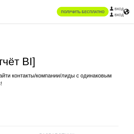
ВХОД
ПОЛУЧИТЬ БЕСПЛАТНО
ВХОД
чёт BI]
найти контакты/компании/лиды с одинаковым
!