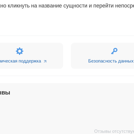
но кликнуть на название сущности и перейти непоср
ническая поддержка
Безопасность данных
ывы
Отзывы отсутству