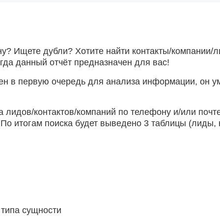
ну? Ищете дубли? Хотите найти контакты/компании/л
гда данный отчёт предназначен для вас!
чен в первую очередь для анализа информации, он у
а лидов/контактов/компаний по телефону и/или почт
 По итогам поиска будет выведено 3 таблицы (лиды, 
 типа сущности