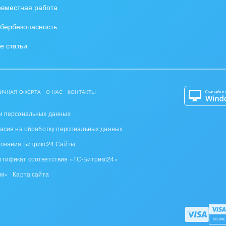
вместная работа
бербезопасность
е статьи
ИЧНАЯ ОФЕРТА
О НАС
КОНТАКТЫ
и персональных данных
ласия на обработку персональных данных
зования Битрикс24 Сайты
ртификат соответствия «1С-Битрикс24»
ом»
Карта сайта