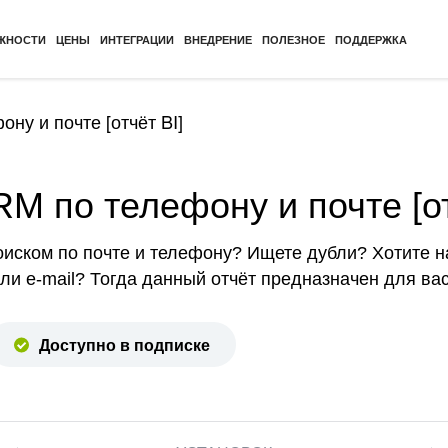
ЖНОСТИ
ЦЕНЫ
ИНТЕГРАЦИИ
ВНЕДРЕНИЕ
ПОЛЕЗНОЕ
ПОДДЕРЖКА
ну и почте [отчёт BI]
M по телефону и почте [от
оиском по почте и телефону? Ищете дубли? Хотите 
и e-mail? Тогда данный отчёт предназначен для вас
Доступно в подписке