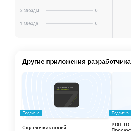
2 звезды
0
1 звезда
0
Другие приложения разработчика
Подписка
Подписка
РОП ТОП
Справочник полей
Продаж