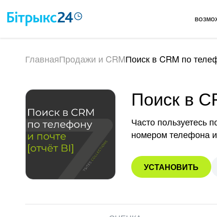
ВОЗМО
Главная
Продажи и CRM
Поиск в CRM по телефо
Поиск в CR
Часто пользуетесь п
номером телефона ил
УСТАНОВИТЬ