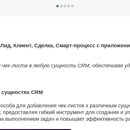
Лид, Клиент, Сделка, Смарт-процесс с приложени
 чек-листа в любую сущность CRM, обеспечивая у
в сущностях CRM
пособа для добавления чек-листов к различным сущ
, предоставляя гибкий инструмент для создания и у
ь за выполнением задач и повышает эффективность р