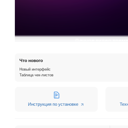
Что нового
Новый интерфейс
Таблица чек-листов
Инструкция по установке
Тех
⭐ Основные возможности
1. Поддерживаемые сущности CRM:
Лид, Сделка, Контакт, Компания, Смарт-процес