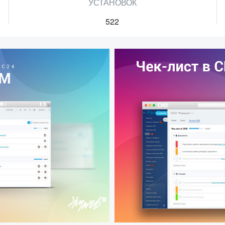
УСТАНОВОК
522