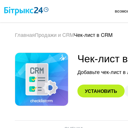
ВОЗМО
Главная
Продажи и CRM
Чек-лист в CRM
Чек-лист 
Добавьте чек-лист 
УСТАНОВИТЬ