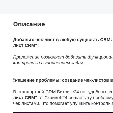
Описание
Добавьте чек-лист в любую сущность CRM: 
лист CRM"!
Приложение позволяет добавить функционал
контроль за выполнением задач.
❗Решение проблемы: создание чек-листов 
В стандартной CRM Битрикс24 нет удобного с
лист CRM"
от Скайвеб24 решает эту проблему
чек-листами, что помогает улучшить контрол