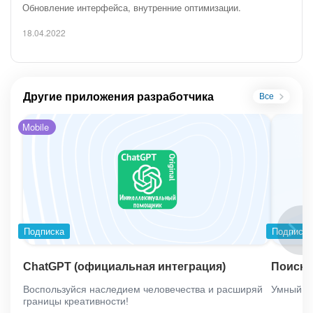
Обновление интерфейса, внутренние оптимизации.
18.04.2022
Другие приложения разработчика
Все
Mobile
Подписка
Подписка
ChatGPT (официальная интеграция)
Поиск 
Воспользуйся наследием человечества и расширяй
Умный п
границы креативности!