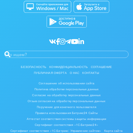
Битрикс24 Маркет
Кибербезопасность
Разработчикам приложений
Все статьи
БЕЗОПАСНОСТЬ
КОНФИДЕНЦИАЛЬНОСТЬ
СОГЛАШЕНИЕ
ПУБЛИЧНАЯ ОФЕРТА
О НАС
КОНТАКТЫ
Соглашение об использовании сайта
Политика обработки персональных данных
Согласие на обработку персональных данных
Отзыв согласия на обработку персональных данных
Поручение для конечного пользователя
Правила использования Битрикс24 Сайты
Аттестат соответствия системы защиты информации
Сертификат соответствия «1С-Битрикс24»
Сертификат соответствия «1С-Битрикс: Управление сайтом»
Карта сайта