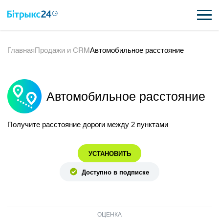
Главная
Продажи и CRM
Автомобильное расстояние
ВОЗМОЖНОСТИ
ЦЕНЫ
Автомобильное расстояние
ИНТЕГРАЦИИ
ВНЕДРЕНИЕ
Получите расстояние дороги между 2 пунктами
ПОЛЕЗНОЕ
УСТАНОВИТЬ
ПОДДЕРЖКА
Доступно в подписке
ПОЛУЧИТЬ БЕСПЛАТНО
ОЦЕНКА