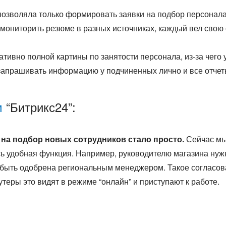
позволяла только формировать заявки на подбор персонал
ниторить резюме в разных источниках, каждый вел свою о
тивно полной картины по занятости персонала, из-за чего
запрашивать информацию у подчиненных лично и все отче
м
“Битрикс24”:
 на подбор новых сотрудников стало просто.
Сейчас мы
сь удобная функция. Например, руководителю магазина нуж
 быть одобрена региональным менеджером. Такое согласов
утеры это видят в режиме “онлайн” и приступают к работе.