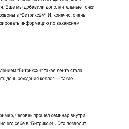
ься. Еще мы добавили дополнительные точки
воны в “Битрикс24”. И, конечно, очень
лизировать информацию по вакансиям,
лением “Битрикс24” такая лента стала
еть день рождения коллег — такие
ример, человек прошел семинар внутри
л его себе в “Битрикс24”. Это позволит