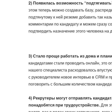
2) Появилась возможность “подтягивать
этом теперь можно создавать базу, распред
подтянутому к ней резюме добавить так наз
комментарии по кандидату и можем сразу со
подтвердить назначение этого человека на 
3) Стало проще работать из дома и план
кандидатами стали проводить онлайн, это о
нашего специалиста расходовалось впустую,
с руководителем новое интервью в CRM и п
поговорить с большим количеством кандида
4) Рекрутеры могут отправлять кандидат
понадобятся при трудоустройстве.
Для эт
видеть вас в рядах своих сотрудников, да