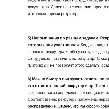
документов. Далее наш специалист просто 
и экономит время рекрутера.
5) Напоминания по разным задачам. Рек
которых они участвовали.
Когда кандидат
звонок от рекрутера, чтобы узнать, как дел
сотрудником, назначить встречу и пр. Также
“Битрикс24” не позволяет этого сделать: ср
6) Можно быстро выгружать отчеты по ра
кто ответственный рекрутер и пр.
Также в
закрепляется за определенным специалистом
Соответственно рекрутеры загружены неравн
распределение. Отмечу, что мы сформировали