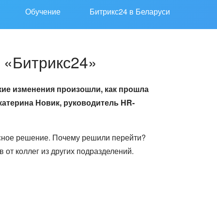
Обучение
Битрикс24 в Беларуси
в «Битрикс24»
кие изменения произошли, как прошла
катерина Новик, руководитель HR-
исное решение. Почему решили перейти?
от коллег из других подразделений.