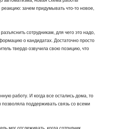
реакцию: зачем придумывать что-то новое,
разъяснить сотрудникам, для чего это надо,
информацию о кандидатах. Достаточно просто
дитель твердо озвучила свою позицию, что
ную работу. И когда все остались дома, то
я позволяла поддерживать связь со всеми
ель мог отслеживать, когда сотрудник