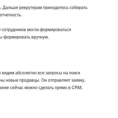
а. Дальше рекрутерам приходилось собирать
тчетность.
 у сотрудников могла формироваться
ты формировать вручную.
 видим абсолютно все запросы на поиск
ны новые продавцы. Он отправляет заявку,
ание сейчас можно сделать прямо в CRM,