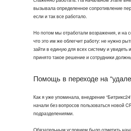
вызывала определенное сопротивление перс
если и так все работало.
Но потом мы отработали возражения, и на с
что это им же облегчит работу: не нужно ры
зайти в единую для всех систему и увидеть 
принято такое решение и сотрудники должн
Помощь в переходе на “удале
Как я уже упоминала, внедрение “Битрикс24
начали без вопросов пользоваться новой CR
подразделениями.
Обязательным условием было отметить начал