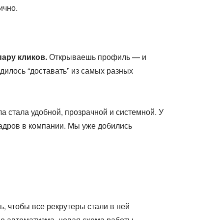
ично.
ару кликов.
Открываешь профиль — и
одилось “доставать” из самых разных
 стала удобной, прозрачной и системной. У
адров в компании. Мы уже добились
, чтобы все рекрутеры стали в ней
до автоматизма, новая схема работы