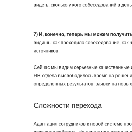
видеть, сколько у кого собеседований в де
7) И, конечно, теперь мы можем получит
видишь: как проходило собеседование, как ч
источников.
Сейчас мы видим серьезные качественные из
HR-отдела высвободилось время на решение
определенных результатов: заявки на новых
Сложности перехода
Адаптация сотрудников к новой системе про
слаженно работать. На начальном этапе вне