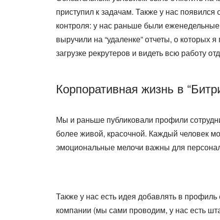
приступил к задачам. Также у нас появился
контроля: у нас раньше были еженедельные 
выручили на “удаленке” отчеты, о которых
загрузке рекрутеров и видеть всю работу отд
Корпоративная жизнь в “Битр
Мы и раньше публиковали профили сотрудни
более живой, красочной. Каждый человек м
эмоциональные мелочи важны для персонал
Также у нас есть идея добавлять в профил
компании (мы сами проводим, у нас есть шта