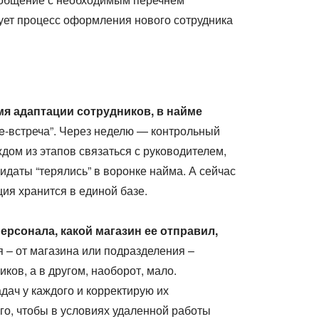
ует процесс оформления нового сотрудника
я адаптации сотрудников, в найме
me-встреча”. Через неделю — контрольный
ждом из этапов связаться с руководителем,
идаты “терялись” в воронке найма. А сейчас
ция хранится в единой базе.
ерсонала, какой магазин ее отправил,
я – от магазина или подразделения –
ков, а в другом, наоборот, мало.
дач у каждого и корректирую их
ого, чтобы в условиях удаленной работы