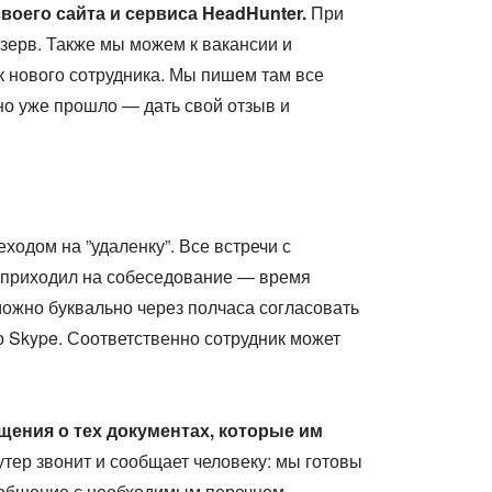
оего сайта и сервиса HeadHunter.
При
зерв. Также мы можем к вакансии и
к нового сотрудника. Мы пишем там все
но уже прошло — дать свой отзыв и
одом на ”удаленку”. Все встречи с
е приходил на собеседование — время
можно буквально через полчаса согласовать
 Skype. Соответственно сотрудник может
щения о тех документах, которые им
утер звонит и сообщает человеку: мы готовы
сообщение с необходимым перечнем