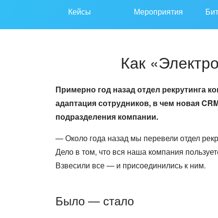
Кейсы
Мероприятия
Би
Как «Электро
Примерно год назад отдел рекрутинга к
адаптация сотрудников, в чем новая CRM
подразделения компании.
— Около года назад мы перевели отдел рек
Дело в том, что вся наша компания пользуе
Взвесили все — и присоединились к ним.
Было — стало