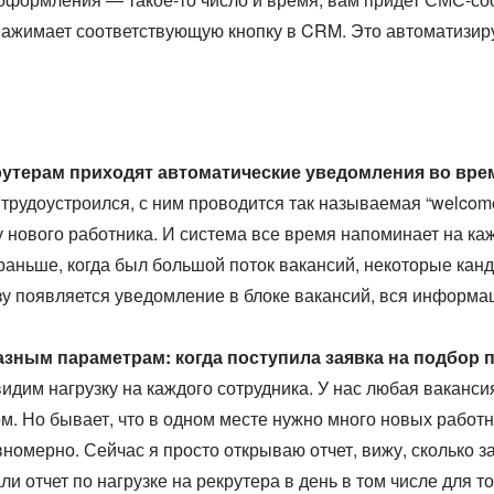
нажимает соответствующую кнопку в CRM. Это автоматизир
рутерам приходят автоматические уведомления во врем
 трудоустроился, с ним проводится так называемая “welco
а у нового работника. И система все время напоминает на ка
 раньше, когда был большой поток вакансий, некоторые канд
азу появляется уведомление в блоке вакансий, вся информа
зным параметрам: когда поступила заявка на подбор п
идим нагрузку на каждого сотрудника. У нас любая ваканси
. Но бывает, что в одном месте нужно много новых работни
омерно. Сейчас я просто открываю отчет, вижу, сколько за
 отчет по нагрузке на рекрутера в день в том числе для т