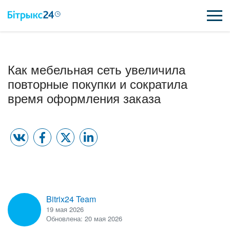
ВОЗМОЖНОСТИ
Как мебельная сеть увеличила
ЦЕНЫ
повторные покупки и сократила
время оформления заказа
ИНТЕГРАЦИИ
ВНЕДРЕНИЕ
ПОЛЕЗНОЕ
ПОДДЕРЖКА
Bitrix24 Team
19 мая 2026
ПОЛУЧИТЬ БЕСПЛАТНО
Обновлена: 20 мая 2026