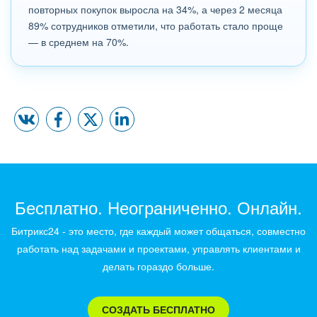
повторных покупок выросла на 34%, а через 2 месяца
89% сотрудников отметили, что работать стало проще
— в среднем на 70%.
Бесплатно. Неограниченно. Онлайн.
Битрикс24 - это место, где каждый может общаться, совместно
работать над задачами и проектами, управлять клиентами и
делать гораздо больше.
СОЗДАТЬ БЕСПЛАТНО