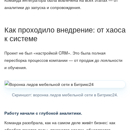
Команда интегратора была вовлечена на всех этапах — от
аналитики до запуска и сопровождения.
Как проходило внедрение: от хаоса
к системе
Проект не был «настройкой CRM». Это была полная
пересборка процессов компании — от продаж до лояльности
и обучения.
Скриншот: воронка лидов мебельной сети в Битрикс24.
Работу начали с глубокой аналитики.
Команда разобрала, как на самом деле живёт бизнес: как
обрабатываются лиды, двигаются сделки, обновляется