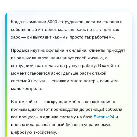
ВХОД
ВХОД
Когда в компании 3000 сотрудников, десятки салонов и
собственный интернет-магазин, хаос не выглядит как
хаос — он выглядит как «мы просто так работаем».
Продажи идут из офлайна и онлайна, клиенты приходят
из разных каналов, цены живут своей жизнью, а
сотрудники тратят часы на ручную работу. В какой-то
момент становится ясно: дальше расти с такой
системой нельзя — слишком много потерь, слишком
мало контроля.
В этом кейсе — как крупная мебельная компания с
полным циклом (от производства до розницы) собрала
все процессы в единую систему на базе
Битрикс24
и
превратила разрозненный бизнес в управляемую
цифровую экосистему.