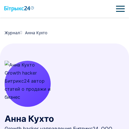
ВОЗМОЖНОСТИ
Журнал
Анна Кухто
ЦЕНЫ
ИНТЕГРАЦИИ
ВНЕДРЕНИЕ
ПОЛЕЗНОЕ
ПОДДЕРЖКА
Анна Кухто
ПОЛУЧИТЬ БЕСПЛАТНО
Growth hacker направления Битрикс24, ООО