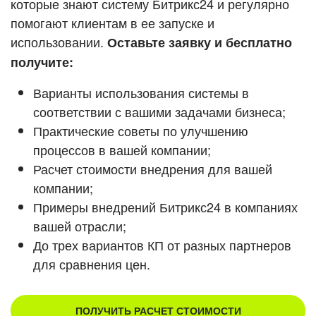
которые знают систему Битрикс24 и регулярно
ВХОД
помогают клиентам в ее запуске и
ВХОД
Смотреть видеокейсы
использовании.
Оставьте заявку и бесплатно
получите:
Варианты использования системы в
соответствии с вашими задачами бизнеса;
Практические советы по улучшению
процессов в вашей компании;
Расчет стоимости внедрения для вашей
компании;
Примеры внедрений Битрикс24 в компаниях
вашей отрасли;
До трех вариантов КП от разных партнеров
для сравнения цен.
ПОЛУЧИТЬ РАСЧЕТ СТОИМОСТИ