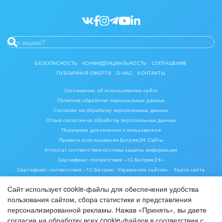
БЕЗОПАСНОСТЬ
КОНФИДЕНЦИАЛЬНОСТЬ
СОГЛАШЕНИЕ
ПУБЛИЧНАЯ ОФЕРТА
О НАС
КОНТАКТЫ
Соглашение об использовании сайта
Политика обработки персональных данных
Согласие на обработку персональных данных
Отзыв согласия на обработку персональных данных
Поручение для конечного пользователя
Правила использования Битрикс24 Сайты
Аттестат соответствия системы защиты информации
Сертификат соответствия «1С-Битрикс24»
Сертификат соответствия «1С-Битрикс: Управление сайтом»
Карта сайта
Сайт использует cookie-файлы для обеспечения удобства
пользования сайтом, сбора статистики и представления
персонализированной рекламы. Нажав «Принять», вы даете
согласие на обработку всех cookie-файлов в соответствии с