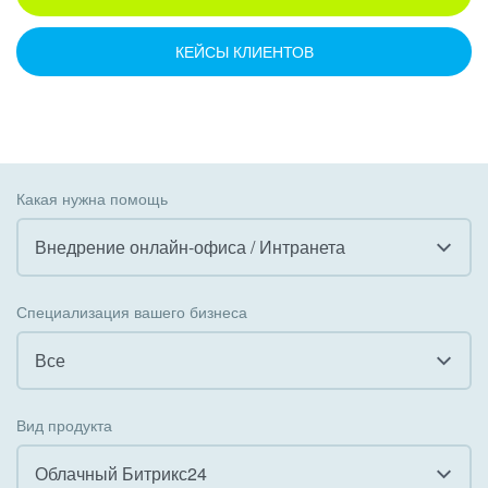
КЕЙСЫ КЛИЕНТОВ
Какая нужна помощь
Внедрение онлайн-офиса / Интранета
Все
Специализация вашего бизнеса
Внедрение CRM
Все
Внедрение КЭДО
Все
Вид продукта
Интеграция с 1С
Гостинично-ресторанный бизнес
Облачный Битрикс24