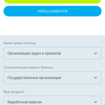
КЕЙСЫ КЛИЕНТОВ
Какая нужна помощь
Организация задач и проектов
Все
Специализация вашего бизнеса
Внедрение CRM
Государственные организации
Внедрение КЭДО
Все
Вид продукта
Интеграция с 1С
Гостинично-ресторанный бизнес
Коробочная версия