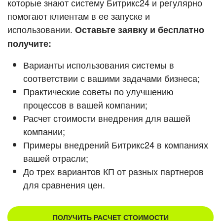
которые знают систему Битрикс24 и регулярно
ВХОД
помогают клиентам в ее запуске и
ВХОД
Смотреть видеокейсы
использовании.
Оставьте заявку и бесплатно
получите:
Варианты использования системы в
соответствии с вашими задачами бизнеса;
Практические советы по улучшению
процессов в вашей компании;
Расчет стоимости внедрения для вашей
компании;
Примеры внедрений Битрикс24 в компаниях
вашей отрасли;
До трех вариантов КП от разных партнеров
для сравнения цен.
ПОЛУЧИТЬ РАСЧЕТ СТОИМОСТИ