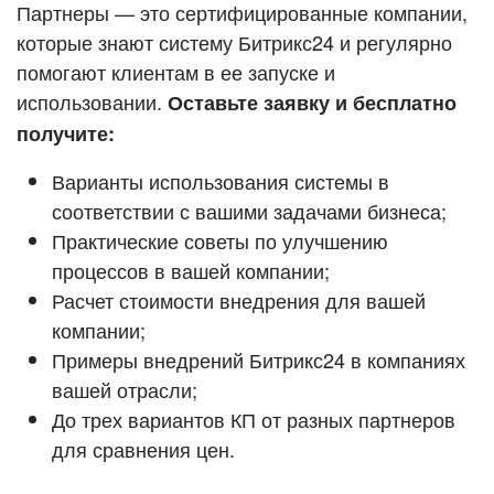
Кейсы партнёров
Партнеры — это сертифицированные компании,
ВХОД
которые знают систему Битрикс24 и регулярно
ВХОД
помогают клиентам в ее запуске и
Смотреть видеокейсы
использовании.
Оставьте заявку и бесплатно
получите:
Варианты использования системы в
соответствии с вашими задачами бизнеса;
Практические советы по улучшению
процессов в вашей компании;
Расчет стоимости внедрения для вашей
компании;
Примеры внедрений Битрикс24 в компаниях
вашей отрасли;
До трех вариантов КП от разных партнеров
для сравнения цен.