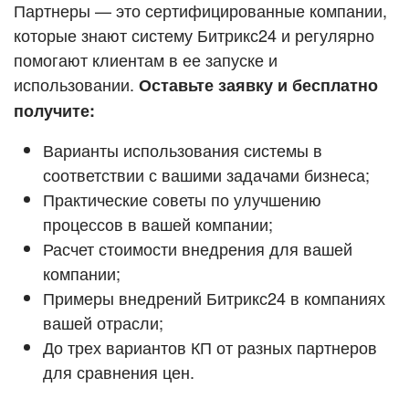
Кейсы партнёров
Партнеры — это сертифицированные компании,
ВХОД
которые знают систему Битрикс24 и регулярно
ВХОД
помогают клиентам в ее запуске и
Смотреть видеокейсы
использовании.
Оставьте заявку и бесплатно
получите:
Варианты использования системы в
соответствии с вашими задачами бизнеса;
Практические советы по улучшению
процессов в вашей компании;
Расчет стоимости внедрения для вашей
компании;
Примеры внедрений Битрикс24 в компаниях
вашей отрасли;
До трех вариантов КП от разных партнеров
для сравнения цен.