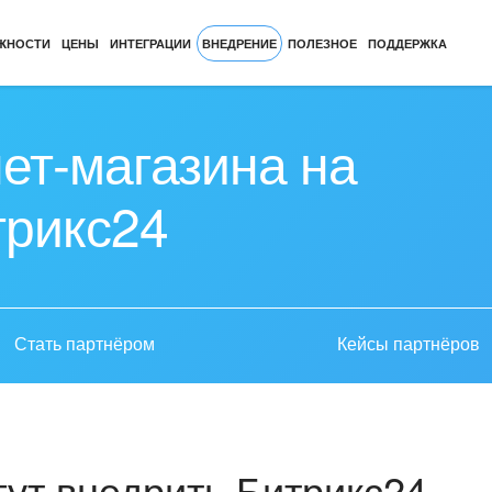
ЖНОСТИ
ЦЕНЫ
ИНТЕГРАЦИИ
ВНЕДРЕНИЕ
ПОЛЕЗНОЕ
ПОДДЕРЖКА
ет-магазина на
трикс24
Стать партнёром
Кейсы партнёров
ут внедрить Битрикс24