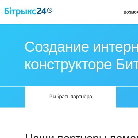
ВОЗМО
Создание интерн
конструкторе Би
Выбрать партнёра
Наши партнеры помог