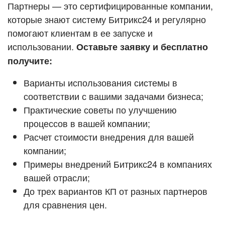
Кейсы партнёров
Партнеры — это сертифицированные компании,
ВХОД
которые знают систему Битрикс24 и регулярно
ВХОД
помогают клиентам в ее запуске и
Смотреть видеокейсы
использовании.
Оставьте заявку и бесплатно
получите:
Варианты использования системы в
соответствии с вашими задачами бизнеса;
Практические советы по улучшению
процессов в вашей компании;
Расчет стоимости внедрения для вашей
компании;
Примеры внедрений Битрикс24 в компаниях
вашей отрасли;
До трех вариантов КП от разных партнеров
для сравнения цен.