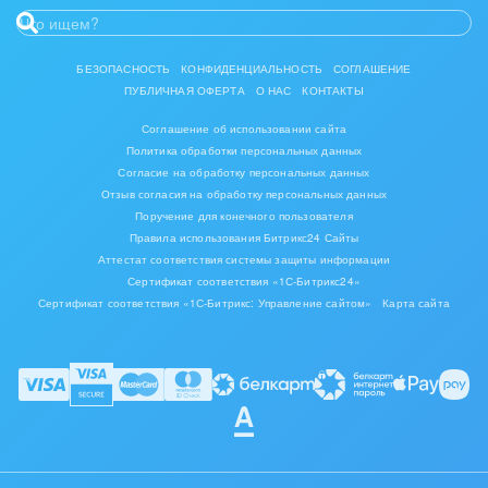
Ювелирное дело
Юриспруденция
БЕЗОПАСНОСТЬ
КОНФИДЕНЦИАЛЬНОСТЬ
СОГЛАШЕНИЕ
ПУБЛИЧНАЯ ОФЕРТА
О НАС
КОНТАКТЫ
Соглашение об использовании сайта
Политика обработки персональных данных
Согласие на обработку персональных данных
Отзыв согласия на обработку персональных данных
Поручение для конечного пользователя
Правила использования Битрикс24 Сайты
Аттестат соответствия системы защиты информации
Сертификат соответствия «1С-Битрикс24»
Сертификат соответствия «1С-Битрикс: Управление сайтом»
Карта сайта