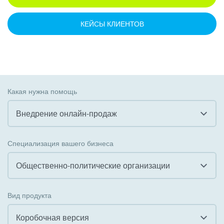
КЕЙСЫ КЛИЕНТОВ
Какая нужна помощь
Внедрение онлайн-продаж
Все
Специализация вашего бизнеса
Внедрение CRM
Общественно-политические организации
Внедрение КЭДО
Все
Вид продукта
Интеграция с 1С
Гостинично-ресторанный бизнес
Коробочная версия