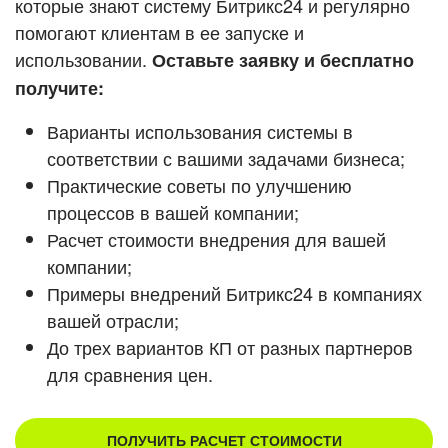
которые знают систему Битрикс24 и регулярно
ВХОД
помогают клиентам в ее запуске и
ВХОД
Смотреть видеокейсы
использовании.
Оставьте заявку и бесплатно
получите:
Варианты использования системы в
соответствии с вашими задачами бизнеса;
Практические советы по улучшению
процессов в вашей компании;
Расчет стоимости внедрения для вашей
компании;
Примеры внедрений Битрикс24 в компаниях
вашей отрасли;
До трех вариантов КП от разных партнеров
для сравнения цен.
ПОЛУЧИТЬ РАСЧЕТ СТОИМОСТИ