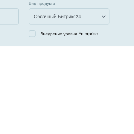
Вид продукта
Облачный Битрикс24
Все
Внедрение уровня Enterprise
Облачный Битрикс24
Коробочная версия