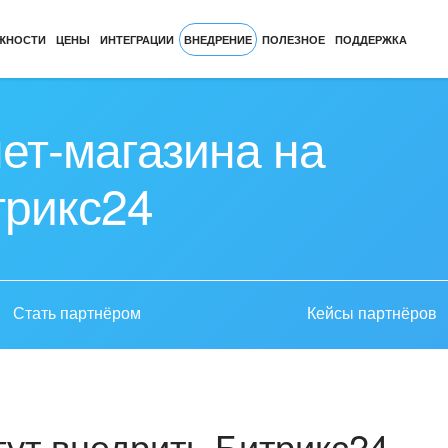
ЖНОСТИ
ЦЕНЫ
ИНТЕГРАЦИИ
ВНЕДРЕНИЕ
ПОЛЕЗНОЕ
ПОДДЕРЖКА
ет-магазина на
трикс24
Стать партнёром
Кейсы партнёров
ут внедрить Битрикс24