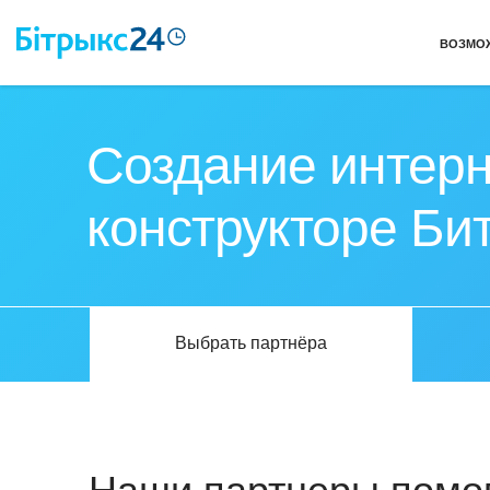
ВОЗМО
Создание интерн
конструкторе Би
Выбрать партнёра
Наши партнеры помог