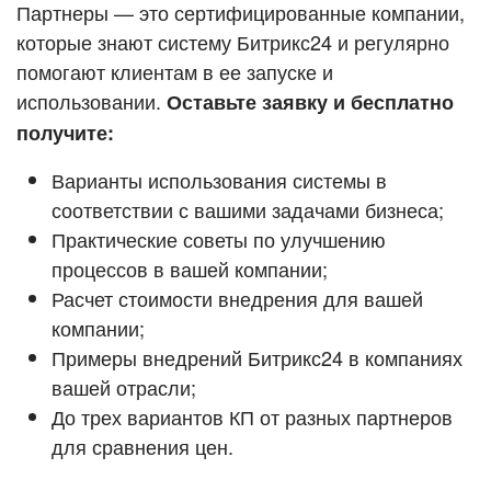
Кейсы партнёров
Партнеры — это сертифицированные компании,
ВХОД
которые знают систему Битрикс24 и регулярно
ВХОД
помогают клиентам в ее запуске и
Смотреть видеокейсы
использовании.
Оставьте заявку и бесплатно
получите:
Варианты использования системы в
соответствии с вашими задачами бизнеса;
Практические советы по улучшению
процессов в вашей компании;
Расчет стоимости внедрения для вашей
компании;
Примеры внедрений Битрикс24 в компаниях
вашей отрасли;
До трех вариантов КП от разных партнеров
для сравнения цен.