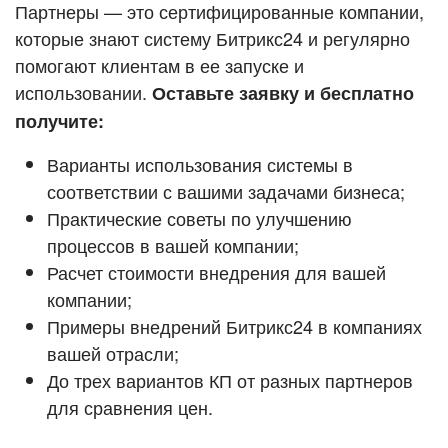
Кейсы партнёров
Партнеры — это сертифицированные компании,
ВХОД
которые знают систему Битрикс24 и регулярно
ВХОД
помогают клиентам в ее запуске и
Смотреть видеокейсы
использовании.
Оставьте заявку и бесплатно
получите:
Варианты использования системы в
соответствии с вашими задачами бизнеса;
Практические советы по улучшению
процессов в вашей компании;
Расчет стоимости внедрения для вашей
компании;
Примеры внедрений Битрикс24 в компаниях
вашей отрасли;
До трех вариантов КП от разных партнеров
для сравнения цен.