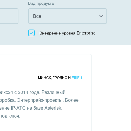
Вид продукта
Все
Все
Внедрение уровня Enterprise
Облачный Битрикс24
Коробочная версия
МИНСК
,
ГРОДНО
И
ЕЩЕ 1
икс24 с 2014 года. Различный
коробка, Энтерпрайз-проекты. Более
ние IP-АТС на базе Asterisk.
под ключ.