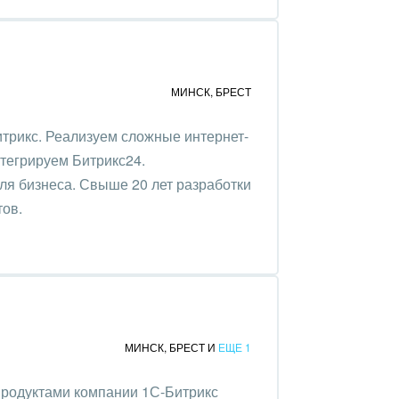
МИНСК
,
БРЕСТ
трикс. Реализуем сложные интернет-
нтегрируем Битрикс24.
ля бизнеса. Свыше 20 лет разработки
тов.
МИНСК
,
БРЕСТ
И
ЕЩЕ 1
продуктами компании 1С-Битрикс