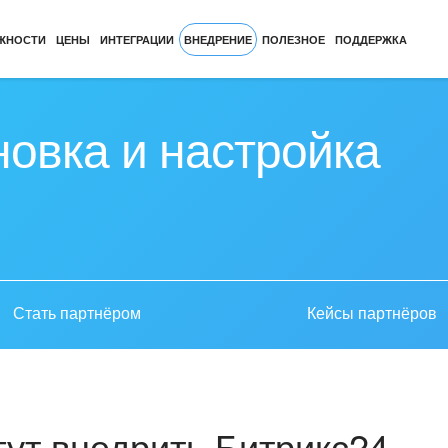
ЖНОСТИ
ЦЕНЫ
ИНТЕГРАЦИИ
ВНЕДРЕНИЕ
ПОЛЕЗНОЕ
ПОДДЕРЖКА
новка и настройка
Стать партнёром
Кейсы партнёров
ут внедрить Битрикс24