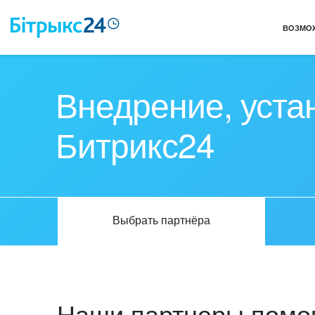
ВОЗМО
Внедрение, уста
Битрикс24
Выбрать партнёра
Наши партнеры помог