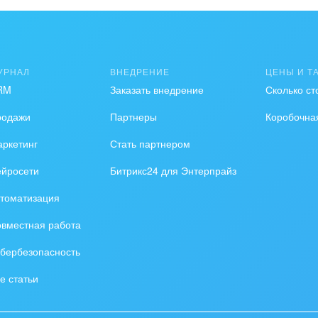
ьер, дизайн, декор
нтернет
УРНАЛ
ВНЕДРЕНИЕ
ЦЕНЫ И Т
алтинговые и
RM
Заказать внедрение
Сколько ст
вленческие услуги
родажи
Партнеры
Коробочна
урные события, спорт,
ркетинг
Стать партнером
бизнес
ейросети
Битрикс24 для Энтерпрайз
стика
томатизация
ль, лес, деревообработка
вместная работа
цина и фармацевтика
бербезопасность
ллургия
е статьи
 одежда, аксессуары,