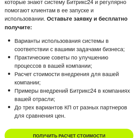
которые знают систему Битрикс24 и регулярно
ВХОД
помогают клиентам в ее запуске и
ВХОД
Смотреть видеокейсы
использовании.
Оставьте заявку и бесплатно
получите:
Варианты использования системы в
соответствии с вашими задачами бизнеса;
Практические советы по улучшению
процессов в вашей компании;
Расчет стоимости внедрения для вашей
компании;
Примеры внедрений Битрикс24 в компаниях
вашей отрасли;
До трех вариантов КП от разных партнеров
для сравнения цен.
ПОЛУЧИТЬ РАСЧЕТ СТОИМОСТИ