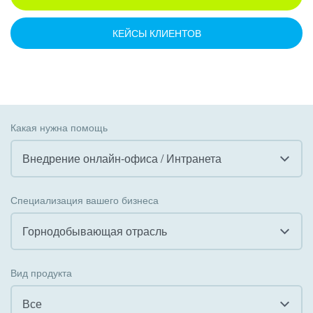
КЕЙСЫ КЛИЕНТОВ
Какая нужна помощь
Внедрение онлайн-офиса / Интранета
Все
Специализация вашего бизнеса
Внедрение CRM
Горнодобывающая отрасль
Внедрение КЭДО
Все
Вид продукта
Интеграция с 1С
Гостинично-ресторанный бизнес
Все