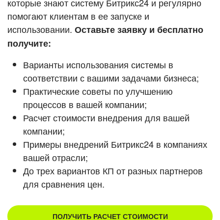
которые знают систему Битрикс24 и регулярно
ВХОД
помогают клиентам в ее запуске и
ВХОД
Смотреть видеокейсы
использовании.
Оставьте заявку и бесплатно
получите:
Варианты использования системы в
соответствии с вашими задачами бизнеса;
Практические советы по улучшению
процессов в вашей компании;
Расчет стоимости внедрения для вашей
компании;
Примеры внедрений Битрикс24 в компаниях
вашей отрасли;
До трех вариантов КП от разных партнеров
для сравнения цен.
ПОЛУЧИТЬ РАСЧЕТ СТОИМОСТИ