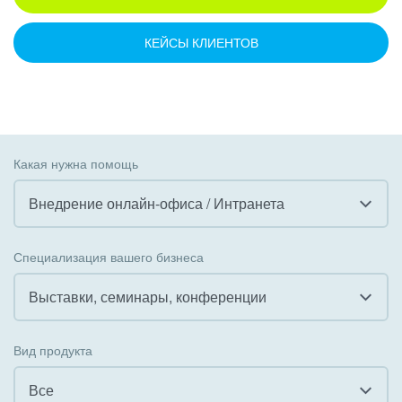
КЕЙСЫ КЛИЕНТОВ
Какая нужна помощь
Внедрение онлайн-офиса / Интранета
Все
Специализация вашего бизнеса
Внедрение CRM
Выставки, семинары, конференции
Внедрение КЭДО
Все
Вид продукта
Интеграция с 1С
Гостинично-ресторанный бизнес
Все