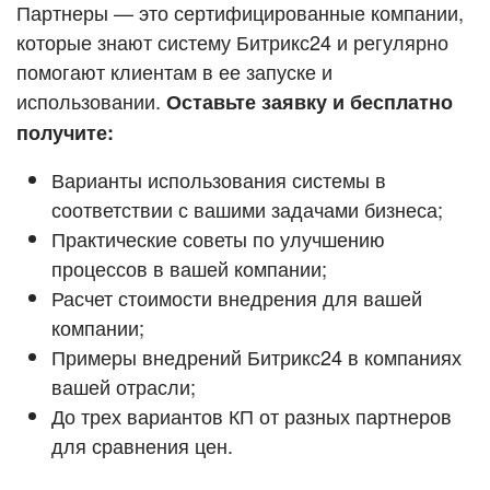
Кейсы партнёров
Партнеры — это сертифицированные компании,
ВХОД
которые знают систему Битрикс24 и регулярно
ВХОД
помогают клиентам в ее запуске и
Смотреть видеокейсы
использовании.
Оставьте заявку и бесплатно
получите:
Варианты использования системы в
соответствии с вашими задачами бизнеса;
Практические советы по улучшению
процессов в вашей компании;
Расчет стоимости внедрения для вашей
компании;
Примеры внедрений Битрикс24 в компаниях
вашей отрасли;
До трех вариантов КП от разных партнеров
для сравнения цен.