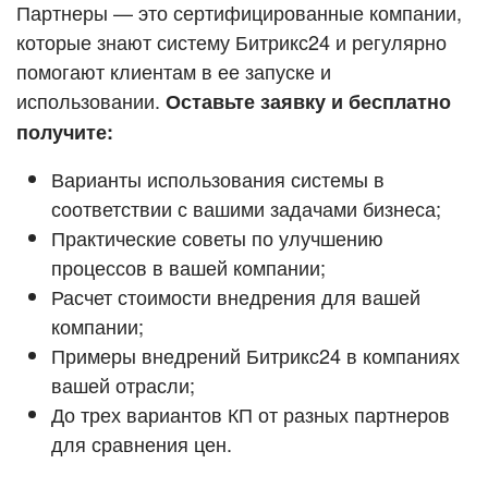
Кейсы партнёров
Партнеры — это сертифицированные компании,
ВХОД
которые знают систему Битрикс24 и регулярно
ВХОД
помогают клиентам в ее запуске и
Смотреть видеокейсы
использовании.
Оставьте заявку и бесплатно
получите:
Варианты использования системы в
соответствии с вашими задачами бизнеса;
Практические советы по улучшению
процессов в вашей компании;
Расчет стоимости внедрения для вашей
компании;
Примеры внедрений Битрикс24 в компаниях
вашей отрасли;
До трех вариантов КП от разных партнеров
для сравнения цен.