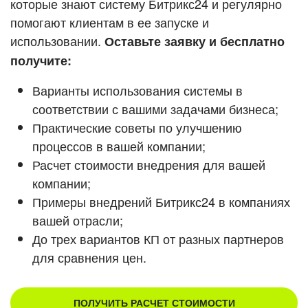
которые знают систему Битрикс24 и регулярно
ВХОД
помогают клиентам в ее запуске и
ВХОД
Смотреть видеокейсы
использовании.
Оставьте заявку и бесплатно
получите:
Варианты использования системы в
соответствии с вашими задачами бизнеса;
Практические советы по улучшению
процессов в вашей компании;
Расчет стоимости внедрения для вашей
компании;
Примеры внедрений Битрикс24 в компаниях
вашей отрасли;
До трех вариантов КП от разных партнеров
для сравнения цен.
ПОЛУЧИТЬ РАСЧЕТ СТОИМОСТИ