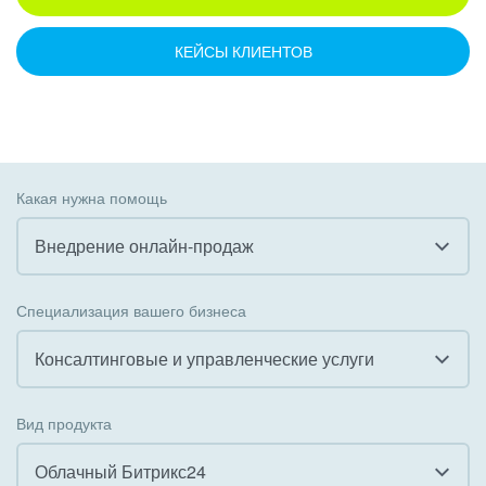
КЕЙСЫ КЛИЕНТОВ
Какая нужна помощь
Внедрение онлайн-продаж
Все
Специализация вашего бизнеса
Внедрение CRM
Консалтинговые и управленческие услуги
Внедрение КЭДО
Все
Вид продукта
Интеграция с 1С
Гостинично-ресторанный бизнес
Облачный Битрикс24