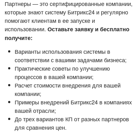
Кейсы партнёров
Партнеры — это сертифицированные компании,
ВХОД
которые знают систему Битрикс24 и регулярно
ВХОД
помогают клиентам в ее запуске и
Смотреть видеокейсы
использовании.
Оставьте заявку и бесплатно
получите:
Варианты использования системы в
соответствии с вашими задачами бизнеса;
Практические советы по улучшению
процессов в вашей компании;
Расчет стоимости внедрения для вашей
компании;
Примеры внедрений Битрикс24 в компаниях
вашей отрасли;
До трех вариантов КП от разных партнеров
для сравнения цен.