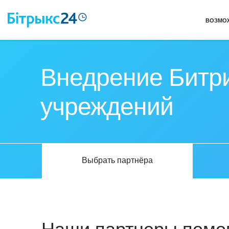
ВОЗМО
Внедрение Битри
учреждений
Выбрать партнёра
Наши партнеры помог