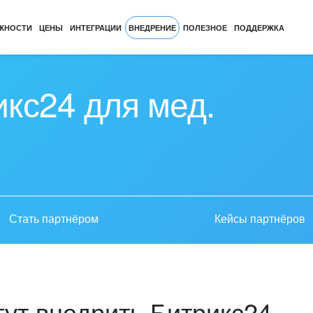
ЖНОСТИ
ЦЕНЫ
ИНТЕГРАЦИИ
ВНЕДРЕНИЕ
ПОЛЕЗНОЕ
ПОДДЕРЖКА
кс24 для мед.
Стать партнёром
Кейсы партнёров
ут внедрить Битрикс24