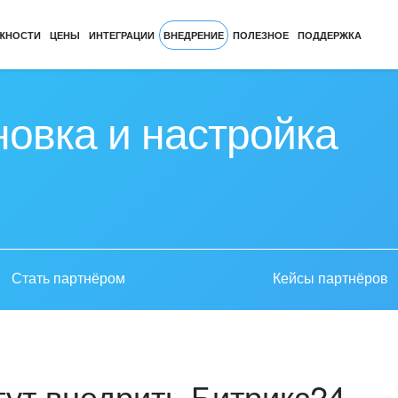
ЖНОСТИ
ЦЕНЫ
ИНТЕГРАЦИИ
ВНЕДРЕНИЕ
ПОЛЕЗНОЕ
ПОДДЕРЖКА
новка и настройка
Стать партнёром
Кейсы партнёров
ут внедрить Битрикс24