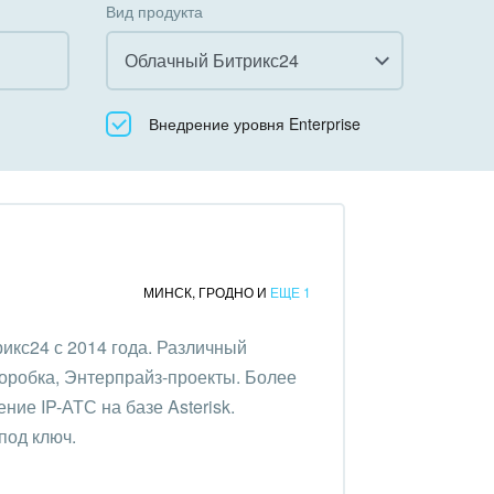
Вид продукта
Облачный Битрикс24
Все
Внедрение уровня Enterprise
Облачный Битрикс24
Коробочная версия
МИНСК
,
ГРОДНО
И
ЕЩЕ 1
икс24 с 2014 года. Различный
коробка, Энтерпрайз-проекты. Более
ние IP-АТС на базе Asterisk.
под ключ.