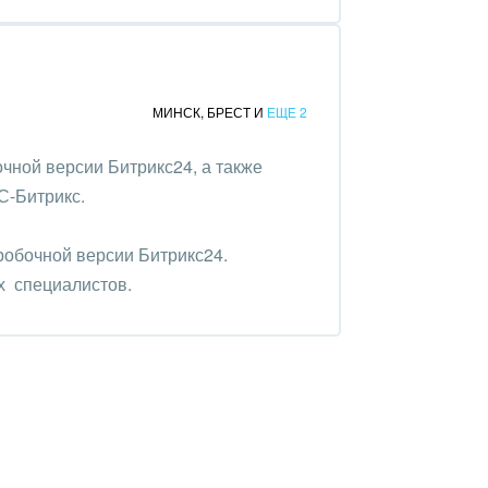
МИНСК
,
БРЕСТ
И
ЕЩЕ 2
чной версии Битрикс24, а также
С-Битрикс.
робочной версии Битрикс24.
х специалистов.