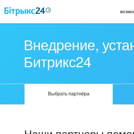
ВОЗМО
Внедрение, уста
Битрикс24
Выбрать партнёра
Наши партнеры помог