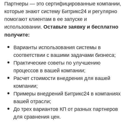
Кейсы партнёров
Партнеры — это сертифицированные компании,
ВХОД
которые знают систему Битрикс24 и регулярно
ВХОД
помогают клиентам в ее запуске и
Смотреть видеокейсы
использовании.
Оставьте заявку и бесплатно
получите:
Варианты использования системы в
соответствии с вашими задачами бизнеса;
Практические советы по улучшению
процессов в вашей компании;
Расчет стоимости внедрения для вашей
компании;
Примеры внедрений Битрикс24 в компаниях
вашей отрасли;
До трех вариантов КП от разных партнеров
для сравнения цен.