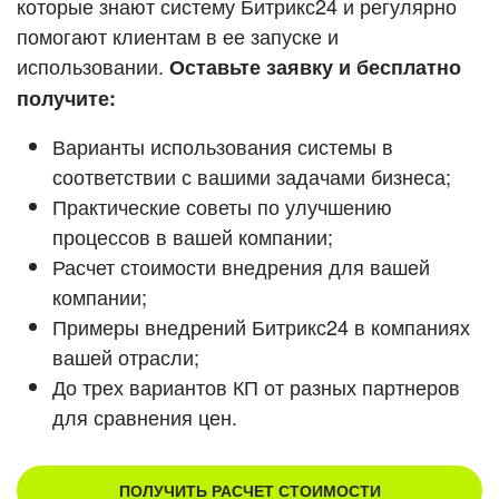
которые знают систему Битрикс24 и регулярно
ВХОД
помогают клиентам в ее запуске и
ВХОД
Смотреть видеокейсы
использовании.
Оставьте заявку и бесплатно
получите:
Варианты использования системы в
соответствии с вашими задачами бизнеса;
Практические советы по улучшению
процессов в вашей компании;
Расчет стоимости внедрения для вашей
компании;
Примеры внедрений Битрикс24 в компаниях
вашей отрасли;
До трех вариантов КП от разных партнеров
для сравнения цен.
ПОЛУЧИТЬ РАСЧЕТ СТОИМОСТИ