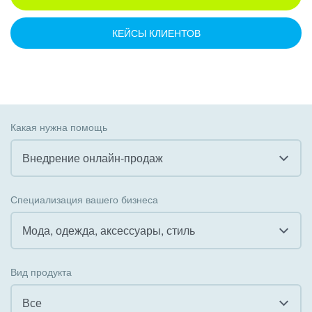
КЕЙСЫ КЛИЕНТОВ
Какая нужна помощь
Внедрение онлайн-продаж
Все
Специализация вашего бизнеса
Внедрение CRM
Мода, одежда, аксессуары, стиль
Внедрение КЭДО
Все
Вид продукта
Интеграция с 1С
Гостинично-ресторанный бизнес
Все