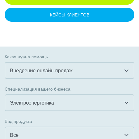
КЕЙСЫ КЛИЕНТОВ
Какая нужна помощь
Внедрение онлайн-продаж
Все
Специализация вашего бизнеса
Внедрение CRM
Электроэнергетика
Внедрение КЭДО
Все
Вид продукта
Интеграция с 1С
Гостинично-ресторанный бизнес
Все