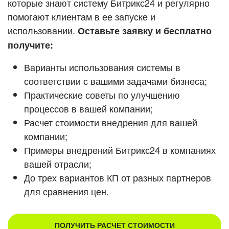
которые знают систему Битрикс24 и регулярно
ВХОД
помогают клиентам в ее запуске и
ВХОД
Смотреть видеокейсы
использовании.
Оставьте заявку и бесплатно
получите:
Варианты использования системы в
соответствии с вашими задачами бизнеса;
Практические советы по улучшению
процессов в вашей компании;
Расчет стоимости внедрения для вашей
компании;
Примеры внедрений Битрикс24 в компаниях
вашей отрасли;
До трех вариантов КП от разных партнеров
для сравнения цен.
ПОЛУЧИТЬ РАСЧЕТ СТОИМОСТИ