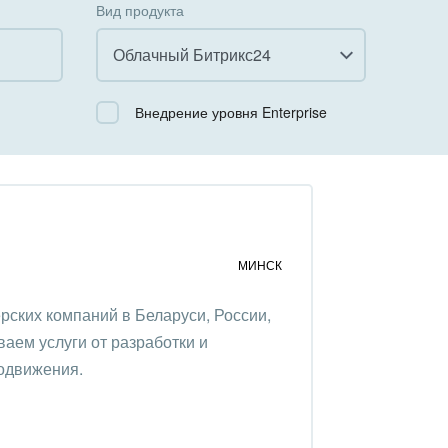
Вид продукта
Облачный Битрикс24
Все
Внедрение уровня Enterprise
Облачный Битрикс24
Коробочная версия
МИНСК
ёрских компаний в Беларуси, России,
аем услуги от разработки и
родвижения.