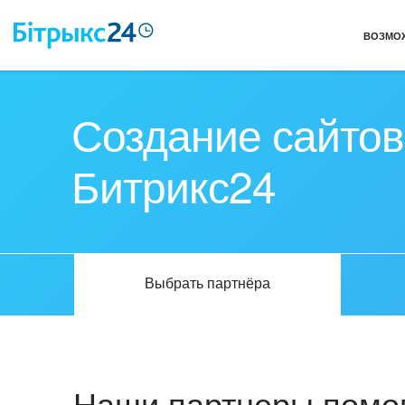
ВОЗМО
Создание сайтов
Битрикс24
Выбрать партнёра
Наши партнеры помог