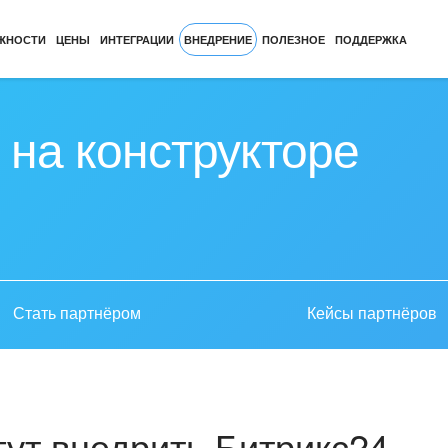
ЖНОСТИ
ЦЕНЫ
ИНТЕГРАЦИИ
ВНЕДРЕНИЕ
ПОЛЕЗНОЕ
ПОДДЕРЖКА
 на конструкторе
Стать партнёром
Кейсы партнёров
ут внедрить Битрикс24