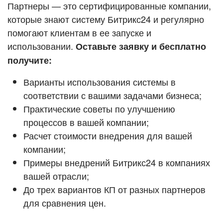
Кейсы партнёров
Партнеры — это сертифицированные компании,
ВХОД
которые знают систему Битрикс24 и регулярно
ВХОД
помогают клиентам в ее запуске и
Смотреть видеокейсы
использовании.
Оставьте заявку и бесплатно
получите:
Варианты использования системы в
соответствии с вашими задачами бизнеса;
Практические советы по улучшению
процессов в вашей компании;
Расчет стоимости внедрения для вашей
компании;
Примеры внедрений Битрикс24 в компаниях
вашей отрасли;
До трех вариантов КП от разных партнеров
для сравнения цен.