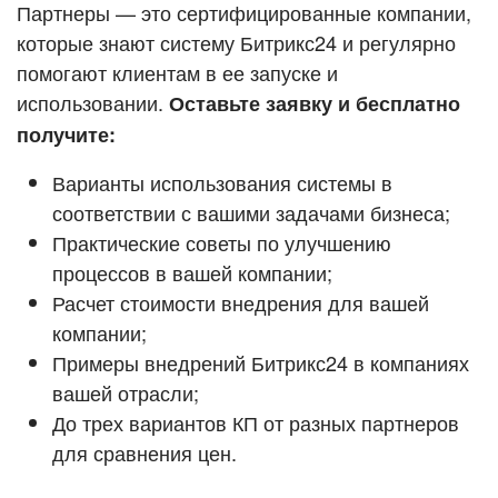
Кейсы партнёров
Партнеры — это сертифицированные компании,
ВХОД
которые знают систему Битрикс24 и регулярно
ВХОД
помогают клиентам в ее запуске и
Смотреть видеокейсы
использовании.
Оставьте заявку и бесплатно
получите:
Варианты использования системы в
соответствии с вашими задачами бизнеса;
Практические советы по улучшению
процессов в вашей компании;
Расчет стоимости внедрения для вашей
компании;
Примеры внедрений Битрикс24 в компаниях
вашей отрасли;
До трех вариантов КП от разных партнеров
для сравнения цен.