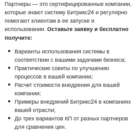
Кейсы партнёров
Партнеры — это сертифицированные компании,
ВХОД
которые знают систему Битрикс24 и регулярно
ВХОД
помогают клиентам в ее запуске и
Смотреть видеокейсы
использовании.
Оставьте заявку и бесплатно
получите:
Варианты использования системы в
соответствии с вашими задачами бизнеса;
Практические советы по улучшению
процессов в вашей компании;
Расчет стоимости внедрения для вашей
компании;
Примеры внедрений Битрикс24 в компаниях
вашей отрасли;
До трех вариантов КП от разных партнеров
для сравнения цен.