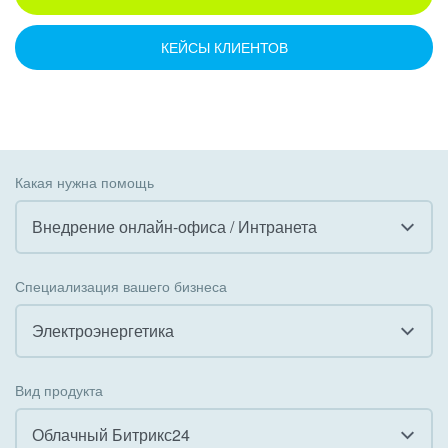
КЕЙСЫ КЛИЕНТОВ
Какая нужна помощь
Внедрение онлайн-офиса / Интранета
Все
Специализация вашего бизнеса
Внедрение CRM
Электроэнергетика
Внедрение КЭДО
Все
Вид продукта
Интеграция с 1С
Гостинично-ресторанный бизнес
Облачный Битрикс24