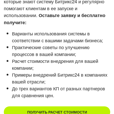
которые знают систему Битрикс24 и регулярно
ВХОД
помогают клиентам в ее запуске и
ВХОД
Смотреть видеокейсы
использовании.
Оставьте заявку и бесплатно
получите:
Варианты использования системы в
соответствии с вашими задачами бизнеса;
Практические советы по улучшению
процессов в вашей компании;
Расчет стоимости внедрения для вашей
компании;
Примеры внедрений Битрикс24 в компаниях
вашей отрасли;
До трех вариантов КП от разных партнеров
для сравнения цен.
ПОЛУЧИТЬ РАСЧЕТ СТОИМОСТИ