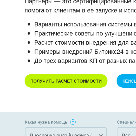
Партнеры — это сертифицированные ко
помогают клиентам в ее запуске и ис
Варианты использования системы в
Практические советы по улучшению
Расчет стоимости внедрения для в
Примеры внедрений Битрикс24 в к
До трех вариантов КП от разных па
ПОЛУЧИТЬ РАСЧЕТ СТОИМОСТИ
КЕЙС
Какая нужна помощь
Специали
Внедрение онлайн-офиса / Интранета
Все