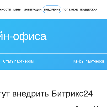
ЖНОСТИ
ЦЕНЫ
ИНТЕГРАЦИИ
ВНЕДРЕНИЕ
ПОЛЕЗНОЕ
ПОДДЕРЖКА
йн-офиса
Стать партнёром
Кейсы партнёров
ут внедрить Битрикс24