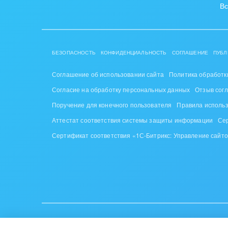
Вс
БЕЗОПАСНОСТЬ
КОНФИДЕНЦИАЛЬНОСТЬ
СОГЛАШЕНИЕ
ПУБЛ
Соглашение об использовании сайта
Политика обработк
Согласие на обработку персональных данных
Отзыв сог
Поручение для конечного пользователя
Правила исполь
Аттестат соответствия системы защиты информации
Се
Сертификат соответствия «1С-Битрикс: Управление сайт
ИУП «1С-Битрикс», Республика Беларусь, г. Минск, пр-т Побе