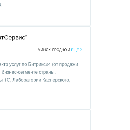
.
фтСервис"
МИНСК
,
ГРОДНО
И
ЕЩЕ 2
ктр услуг по Битрикс24 (от продажи
в бизнес-сегменте страны.
 1С, Лаборатории Касперского,