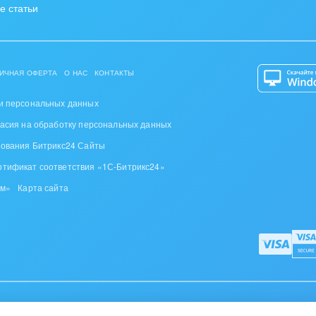
е статьи
ИЧНАЯ ОФЕРТА
О НАС
КОНТАКТЫ
и персональных данных
ласия на обработку персональных данных
зования Битрикс24 Сайты
ртификат соответствия «1С-Битрикс24»
ом»
Карта сайта
дителей, д. 110, пом.110-5, офис. 5-1,
тел. +375 (17) 336-24-04