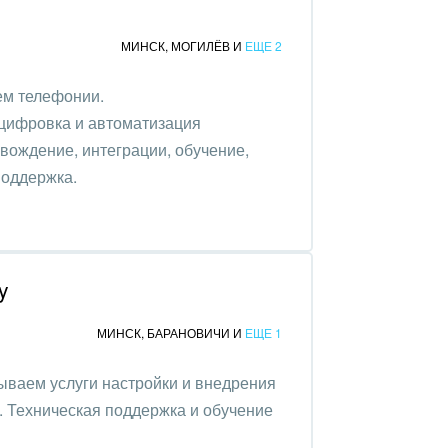
МИНСК
,
МОГИЛЁВ
И
ЕЩЕ 2
ем телефонии.
оцифровка и автоматизация
вождение, интеграции, обучение,
поддержка.
y
МИНСК
,
БАРАНОВИЧИ
И
ЕЩЕ 1
азываем услуги настройки и внедрения
). Техническая поддержка и обучение