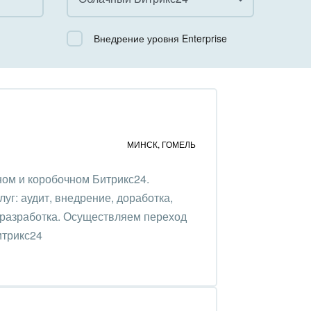
Все
Внедрение уровня Enterprise
Облачный Битрикс24
Коробочная версия
МИНСК
,
ГОМЕЛЬ
ом и коробочном Битрикс24.
уг: аудит, внедрение, доработка,
 разработка. Осуществляем переход
итрикс24