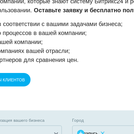
мпании, которые знают систему Битрикс24 и р
пользовании.
Оставьте заявку и бесплатно пол
 соответствии с вашими задачами бизнеса;
 процессов в вашей компании;
ашей компании;
омпаниях вашей отрасли;
ртнеров для сравнения цен.
Ы КЛИЕНТОВ
зация вашего бизнеса
Город
Беларусь