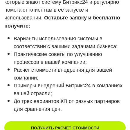
которые знают систему Битрикс24 и регулярно
ВХОД
помогают клиентам в ее запуске и
ВХОД
Смотреть видеокейсы
использовании.
Оставьте заявку и бесплатно
получите:
Варианты использования системы в
соответствии с вашими задачами бизнеса;
Практические советы по улучшению
процессов в вашей компании;
Расчет стоимости внедрения для вашей
компании;
Примеры внедрений Битрикс24 в компаниях
вашей отрасли;
До трех вариантов КП от разных партнеров
для сравнения цен.
ПОЛУЧИТЬ РАСЧЕТ СТОИМОСТИ