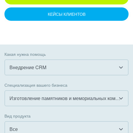
КЕЙСЫ КЛИЕНТОВ
Какая нужна помощь
Внедрение CRM
Все
Специализация вашего бизнеса
Внедрение CRM
Изготовление памятников и мемориальных комплексов
Внедрение КЭДО
Все
Вид продукта
Интеграция с 1С
Гостинично-ресторанный бизнес
Все